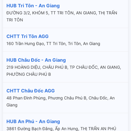
HUB Tri Tôn - An Giang
ĐƯỜNG 3/2, KHÓM 5, TT TRI TÔN, AN GIANG, THỊ TRẤN
TRI TÔN
CHTT Tri Tôn AGG
160 Trần Hưng Đạo, TT Tri Tôn, Tri Tôn, An Giang
HUB Châu Đốc - An Giang
219 HOÀNG DIỆU, CHÂU PHÚ B, TP CHÂU ĐỐC, AN GIANG,
PHƯỜNG CHÂU PHÚ B
CHTT Châu Đốc AGG
48 Phan Đình Phùng, Phương Châu Phú B, Châu Đốc, An
Giang
HUB An Phú - An Giang
3861 Đường Bạch Đằng, Ấp An Hưng, THỊ TRẤN AN PHÚ