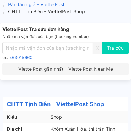
Bài đánh giá - ViettelPost
CHTT Tịnh Biên - ViettelPost Shop
ViettelPost Tra cứu đơn hàng
Nhập mã vận đơn của bạn (tracking number)
X
ex.
563015660
ViettelPost gần nhất - ViettelPost Near Me
CHTT Tịnh Biên - ViettelPost Shop
Kiểu
Shop
Địa chỉ
Khóm Xuân Hòa, thị trấn Tịnh