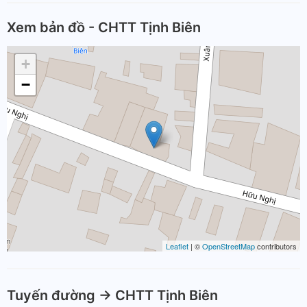
Xem bản đồ - CHTT Tịnh Biên
+
−
Leaflet
| ©
OpenStreetMap
contributors
Tuyến đường -> CHTT Tịnh Biên