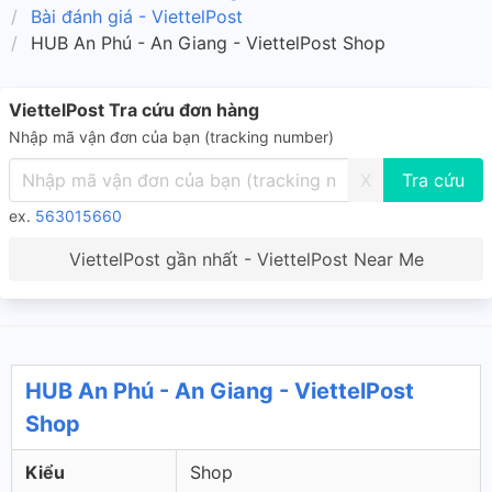
Bài đánh giá - ViettelPost
HUB An Phú - An Giang - ViettelPost Shop
ViettelPost Tra cứu đơn hàng
Nhập mã vận đơn của bạn (tracking number)
X
ex.
563015660
ViettelPost gần nhất - ViettelPost Near Me
HUB An Phú - An Giang - ViettelPost
Shop
Kiểu
Shop