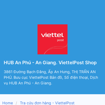
HUB An Phú - An Giang. ViettelPost Shop
3861 Đường Bạch Đằng, Ấp An Hưng, THỊ TRẤN AN
PHÚ. Bưu cục ViettelPost Bản đồ, Số điện thoại, Dịch
vụ HUB An Phú - An Giang.
Home
Tra cứu đơn hàng - ViettelPost