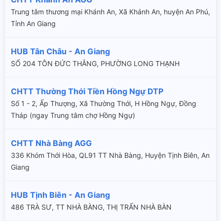
Trung tâm thương mại Khánh An, Xã Khánh An, huyện An Phú,
Tỉnh An Giang
HUB Tân Châu - An Giang
SỐ 204 TÔN ĐỨC THẮNG, PHƯỜNG LONG THẠNH
CHTT Thường Thới Tiền Hồng Ngự DTP
Số 1 - 2, Ấp Thượng, Xã Thường Thới, H Hồng Ngự, Đồng
Tháp (ngay Trung tâm chợ Hồng Ngự)
CHTT Nhà Bàng AGG
336 Khóm Thới Hòa, QL91 TT Nhà Bàng, Huyện Tịnh Biên, An
Giang
HUB Tịnh Biên - An Giang
486 TRÀ SƯ, TT NHÀ BÀNG, THỊ TRẤN NHÀ BÀN