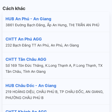
Cách khác
HUB An Phú - An Giang
3861 Đường Bạch Đằng, Ấp An Hưng, THỊ TRẤN AN PHÚ
CHTT An Phú AGG
232 Bạch Đằng TT An Phú, An Phú, An Giang
CHTT Tân Châu AGG
Số 169 Tôn Đức Thắng, K.Long Thạnh A, P.Long Thạnh, TX
Tân Châu, Tỉnh An Giang
HUB Châu Đốc - An Giang
219 HOÀNG DIỆU, CHÂU PHÚ B, TP CHÂU ĐỐC, AN GIANG,
PHƯỜNG CHÂU PHÚ B
CHTT Khánh An AGG