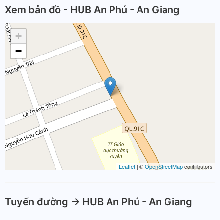
Xem bản đồ - HUB An Phú - An Giang
+
−
Leaflet
| ©
OpenStreetMap
contributors
Tuyến đường -> HUB An Phú - An Giang