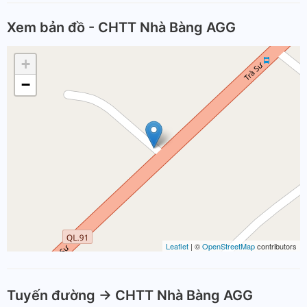
Xem bản đồ - CHTT Nhà Bàng AGG
+
−
Leaflet
| ©
OpenStreetMap
contributors
Tuyến đường -> CHTT Nhà Bàng AGG