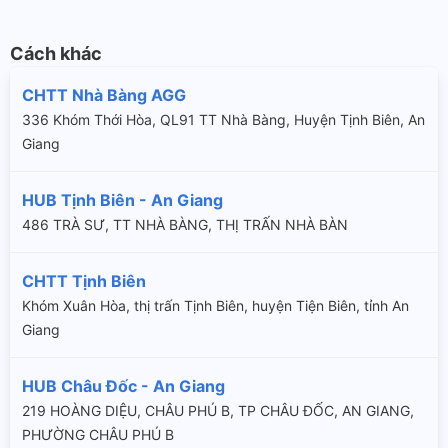
Cách khác
CHTT Nhà Bàng AGG
336 Khóm Thới Hòa, QL91 TT Nhà Bàng, Huyện Tịnh Biên, An
Giang
HUB Tịnh Biên - An Giang
486 TRÀ SƯ, TT NHÀ BÀNG, THỊ TRẤN NHÀ BÀN
CHTT Tịnh Biên
Khóm Xuân Hòa, thị trấn Tịnh Biên, huyện Tiện Biên, tỉnh An
Giang
HUB Châu Đốc - An Giang
219 HOÀNG DIỆU, CHÂU PHÚ B, TP CHÂU ĐỐC, AN GIANG,
PHƯỜNG CHÂU PHÚ B