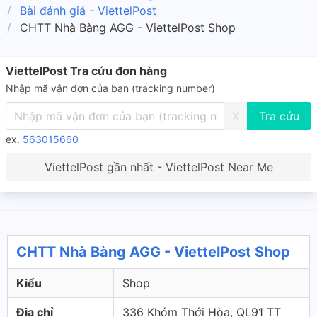
Bài đánh giá - ViettelPost
CHTT Nhà Bàng AGG - ViettelPost Shop
ViettelPost Tra cứu đơn hàng
Nhập mã vận đơn của bạn (tracking number)
X
ex.
563015660
ViettelPost gần nhất - ViettelPost Near Me
CHTT Nhà Bàng AGG - ViettelPost Shop
Kiểu
Shop
Địa chỉ
336 Khóm Thới Hòa, QL91 TT