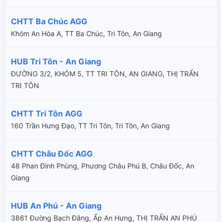
CHTT Ba Chúc AGG
Khóm An Hòa A, TT Ba Chúc, Tri Tôn, An Giang
HUB Tri Tôn - An Giang
ĐƯỜNG 3/2, KHÓM 5, TT TRI TÔN, AN GIANG, THỊ TRẤN
TRI TÔN
CHTT Tri Tôn AGG
160 Trần Hưng Đạo, TT Tri Tôn, Tri Tôn, An Giang
CHTT Châu Đốc AGG
48 Phan Đình Phùng, Phương Châu Phú B, Châu Đốc, An
Giang
HUB An Phú - An Giang
3861 Đường Bạch Đằng, Ấp An Hưng, THỊ TRẤN AN PHÚ