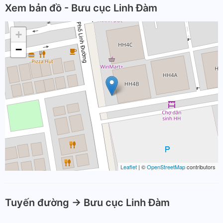
Xem bản đồ - Bưu cục Linh Đàm
+
−
Leaflet
| ©
OpenStreetMap
contributors
Tuyến đường -> Bưu cục Linh Đàm