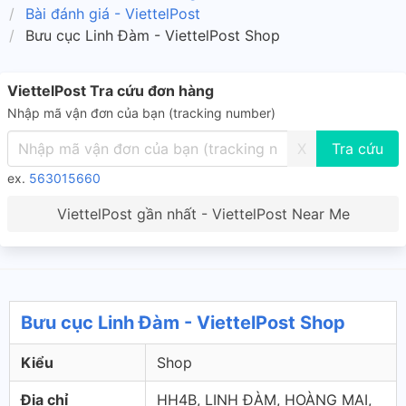
Bài đánh giá - ViettelPost
Bưu cục Linh Đàm - ViettelPost Shop
ViettelPost Tra cứu đơn hàng
Nhập mã vận đơn của bạn (tracking number)
X
ex.
563015660
ViettelPost gần nhất - ViettelPost Near Me
Bưu cục Linh Đàm - ViettelPost Shop
Kiểu
Shop
Địa chỉ
HH4B, LINH ĐÀM, HOÀNG MAI,