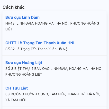
Cách khác
Bưu cục Linh Đàm
HH4B, LINH ĐÀM, HOÀNG MAI, HÀ NỘI, PHƯỜNG HOÀNG
LIỆT
CHTT Lê Trọng Tấn Thanh Xuân HNI
Số 82 Lê Trọng Tấn Thanh Xuân Hà Nội
Bưu cục Hoàng Liệt
SỐ 8 BIỆT THỰ 4 BÁN ĐẢO LINH ĐÀM, HOÀNG MAI, HÀ NỘI,
PHƯỜNG HOÀNG LIỆT
CH Tựu Liệt
68 ĐƯỜNG HUỲNH CUNG, TAM HIỆP, THANH TRÌ, HÀ NỘI,
XÃ TAM HIỆP