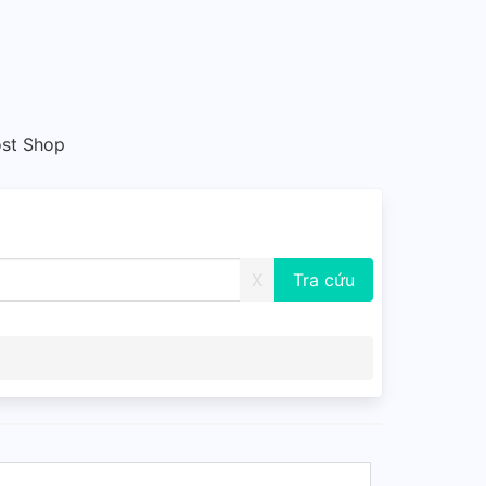
ost Shop
X