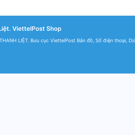
iệt. ViettelPost Shop
HANH LIỆT. Bưu cục ViettelPost Bản đồ, Số điện thoại, Dịc