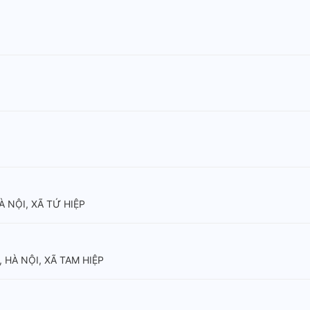
À NỘI, XÃ TỨ HIỆP
 HÀ NỘI, XÃ TAM HIỆP