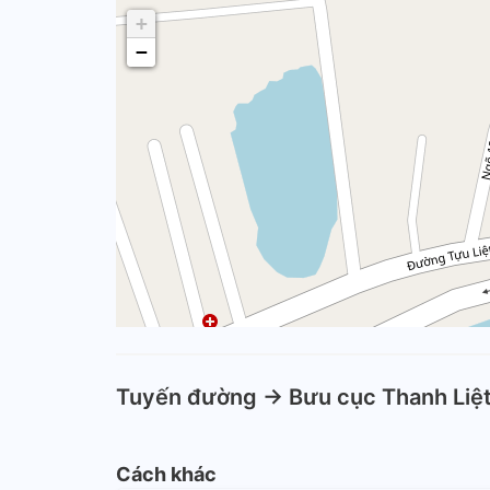
+
−
Tuyến đường -> Bưu cục Thanh Liệ
Cách khác