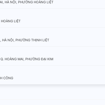
AI, HÀ NỘI, PHƯỜNG HOÀNG LIỆT
 HOÀNG LIỆT
, HÀ NỘI, PHƯỜNG THỊNH LIỆT
M, Q. HOÀNG MAI, PHƯỜNG ĐẠI KIM
NH CÔNG