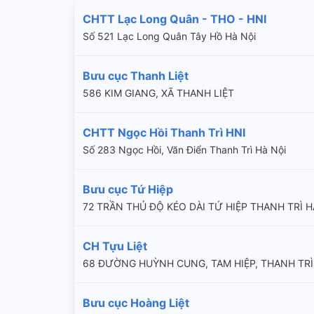
CHTT Lạc Long Quân - THO - HNI
Số 521 Lạc Long Quân Tây Hồ Hà Nội
Bưu cục Thanh Liệt
586 KIM GIANG, XÃ THANH LIỆT
CHTT Ngọc Hồi Thanh Trì HNI
Số 283 Ngọc Hồi, Văn Điển Thanh Trì Hà Nội
Bưu cục Tứ Hiệp
72 TRẦN THỦ ĐỘ KÉO DÀI TỨ HIỆP THANH TRÌ H
CH Tựu Liệt
68 ĐƯỜNG HUỲNH CUNG, TAM HIỆP, THANH TRÌ,
Bưu cục Hoàng Liệt