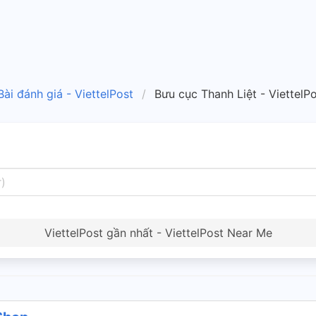
Bài đánh giá - ViettelPost
Bưu cục Thanh Liệt - ViettelP
ViettelPost gần nhất - ViettelPost Near Me