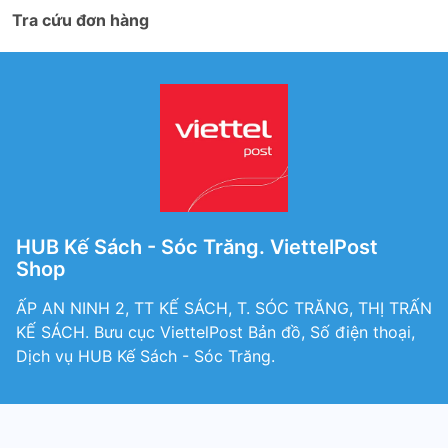
Tra cứu đơn hàng
HUB Kế Sách - Sóc Trăng. ViettelPost
Shop
ẤP AN NINH 2, TT KẾ SÁCH, T. SÓC TRĂNG, THỊ TRẤN
KẾ SÁCH. Bưu cục ViettelPost Bản đồ, Số điện thoại,
Dịch vụ HUB Kế Sách - Sóc Trăng.