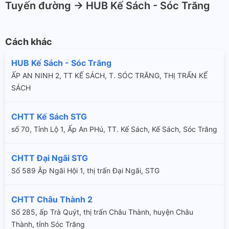
Tuyến đường -> HUB Kế Sách - Sóc Trăng
Cách khác
HUB Kế Sách - Sóc Trăng
ẤP AN NINH 2, TT KẾ SÁCH, T. SÓC TRĂNG, THỊ TRẤN KẾ
SÁCH
CHTT Kế Sách STG
số 70, Tỉnh Lộ 1, Ấp An PHú, TT. Kế Sách, Kế Sách, Sóc Trăng
CHTT Đại Ngãi STG
Số 589 Âp Ngãi Hội 1, thị trấn Đại Ngãi, STG
CHTT Châu Thành 2
Số 285, ấp Trà Quýt, thị trấn Châu Thành, huyện Châu
Thành, tỉnh Sóc Trăng