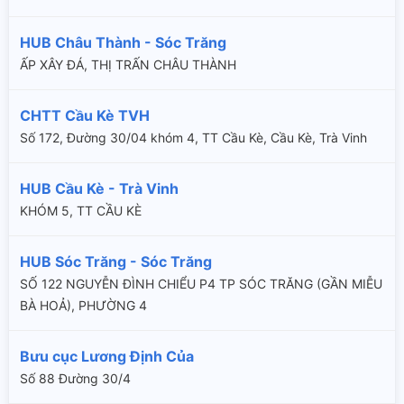
HUB Châu Thành - Sóc Trăng
ẤP XÂY ĐÁ, THỊ TRẤN CHÂU THÀNH
CHTT Cầu Kè TVH
Số 172, Đường 30/04 khóm 4, TT Cầu Kè, Cầu Kè, Trà Vinh
HUB Cầu Kè - Trà Vinh
KHÓM 5, TT CẦU KÈ
HUB Sóc Trăng - Sóc Trăng
SỐ 122 NGUYỄN ĐÌNH CHIỂU P4 TP SÓC TRĂNG (GẦN MIỄU
BÀ HOẢ), PHƯỜNG 4
Bưu cục Lương Định Của
Số 88 Đường 30/4