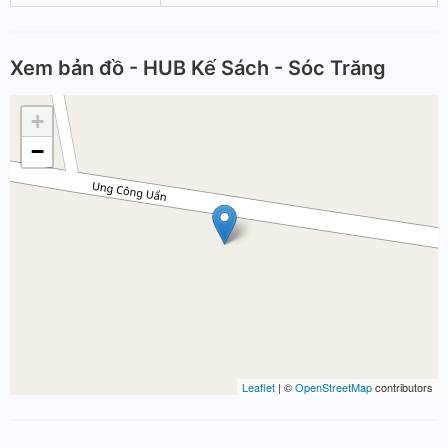
Xem bản đồ - HUB Kế Sách - Sóc Trăng
+
−
Leaflet
| ©
OpenStreetMap
contributors