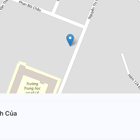
nh Của