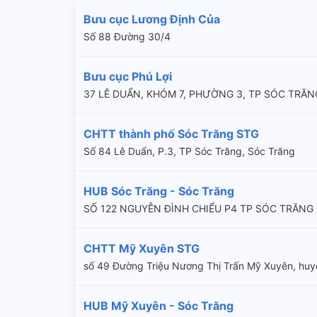
Bưu cục Lương Định Của
Số 88 Đường 30/4
Bưu cục Phú Lợi
37 LÊ DUẨN, KHÓM 7, PHƯỜNG 3, TP SÓC TRĂ
CHTT thành phố Sóc Trăng STG
Số 84 Lê Duẩn, P.3, TP Sóc Trăng, Sóc Trăng
HUB Sóc Trăng - Sóc Trăng
SỐ 122 NGUYỄN ĐÌNH CHIỂU P4 TP SÓC TRĂNG 
CHTT Mỹ Xuyên STG
số 49 Đường Triệu Nương Thị Trấn Mỹ Xuyên, huy
HUB Mỹ Xuyên - Sóc Trăng