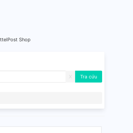
ttelPost Shop
X