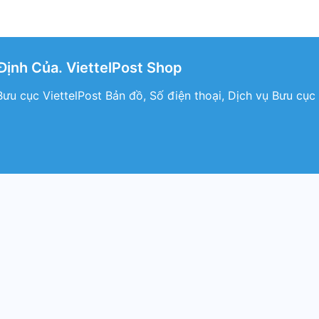
ịnh Của. ViettelPost Shop
ưu cục ViettelPost Bản đồ, Số điện thoại, Dịch vụ Bưu cục