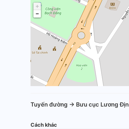
+
−
Tuyến đường -> Bưu cục Lương Đị
Cách khác