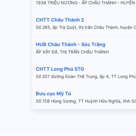
193A TRIỆU NƯƠNG - ẤP CHÂU THÀNH - HUYỆN
CHTT Châu Thành 2
Số 285, ấp Trà Quýt, thị trấn Châu Thành, huyện 
HUB Châu Thành - Sóc Trăng
ẤP XÂY ĐÁ, THỊ TRẤN CHÂU THÀNH
CHTT Long Phú STG
Số 207 đường Đoàn Thế Trung, ấp 4, TT Long Phú,
Bưu cục Mỹ Tú
Số 158 Hùng Vương, TT Huỳnh Hữu Nghĩa, tỉnh S