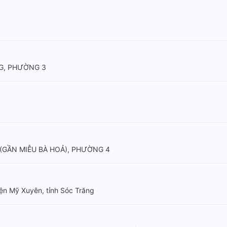
NG, PHƯỜNG 3
(GẦN MIỄU BÀ HOẢ), PHƯỜNG 4
ện Mỹ Xuyên, tỉnh Sóc Trăng