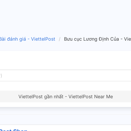
Bài đánh giá - ViettelPost
Bưu cục Lương Định Của - Vie
ViettelPost gần nhất - ViettelPost Near Me