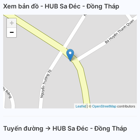
Xem bản đồ - HUB Sa Đéc - Đồng Tháp
+
−
Leaflet
| ©
OpenStreetMap
contributors
Tuyến đường -> HUB Sa Đéc - Đồng Tháp