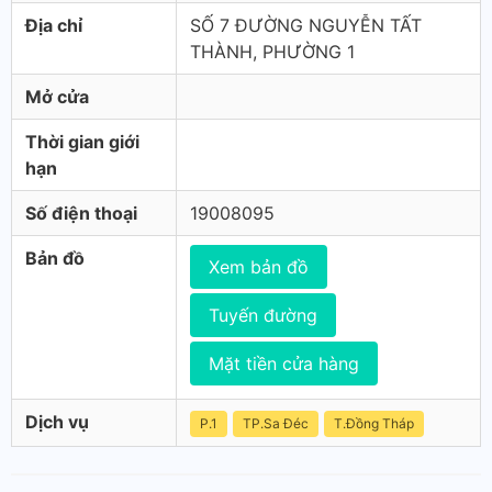
Địa chỉ
SỐ 7 ĐƯỜNG NGUYỄN TẤT
THÀNH, PHƯỜNG 1
Mở cửa
Thời gian giới
hạn
Số điện thoại
19008095
Bản đồ
Xem bản đồ
Tuyến đường
Mặt tiền cửa hàng
Dịch vụ
P.1
TP.Sa Đéc
T.Ðồng Tháp