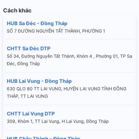
Cách khác
HUB Sa Đéc - Đồng Tháp
SỐ 7 ĐƯỜNG NGUYỄN TẤT THÀNH, PHƯỜNG 1
CHTT Sa Đéc DTP
Số 34, Đường Nguyễn Tất Thành, Khóm 4 , Phường 01, TP Sa
Đéc, Đồng Tháp
HUB Lai Vung - Đồng Tháp
630 QLO 80 TT LAI VUNG, HUYỆN LAI VUNG TỈNH ĐỒNG
THÁP, TT LAI VUNG
CHTT Lai Vung DTP
309, Khóm 1, TT Lai Vung, H Lai Vung, Đồng Tháp
HUB Châu Thành - Đồng Tháp