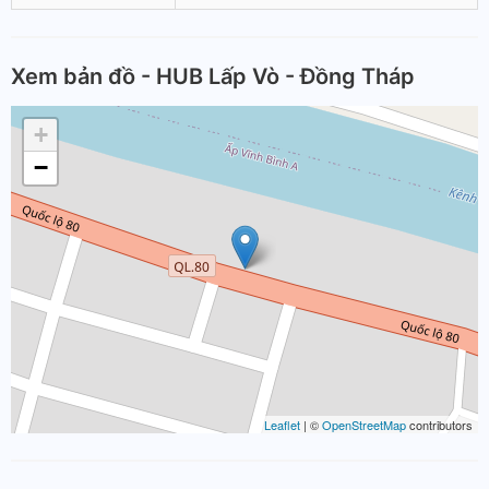
Xem bản đồ - HUB Lấp Vò - Đồng Tháp
+
−
Leaflet
| ©
OpenStreetMap
contributors