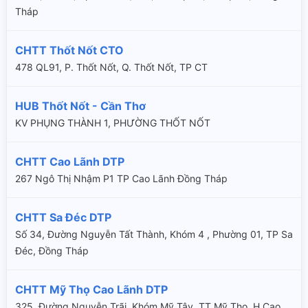
Tháp
CHTT Thốt Nốt CTO
478 QL91, P. Thốt Nốt, Q. Thốt Nốt, TP CT
HUB Thốt Nốt - Cần Thơ
KV PHỤNG THÀNH 1, PHƯỜNG THỐT NỐT
CHTT Cao Lãnh DTP
267 Ngô Thị Nhậm P1 TP Cao Lãnh Đồng Tháp
CHTT Sa Đéc DTP
Số 34, Đường Nguyễn Tất Thành, Khóm 4 , Phường 01, TP Sa
Đéc, Đồng Tháp
CHTT Mỹ Thọ Cao Lãnh DTP
325, Đường Nguyễn Trãi, Khóm Mỹ Tây, TT Mỹ Thọ, H Cao