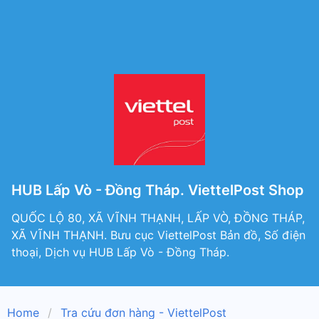
HUB Lấp Vò - Đồng Tháp. ViettelPost Shop
QUỐC LỘ 80, XÃ VĨNH THẠNH, LẤP VÒ, ĐỒNG THÁP,
XÃ VĨNH THẠNH. Bưu cục ViettelPost Bản đồ, Số điện
thoại, Dịch vụ HUB Lấp Vò - Đồng Tháp.
Home
Tra cứu đơn hàng - ViettelPost