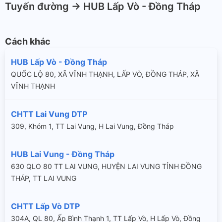
Tuyến đường -> HUB Lấp Vò - Đồng Tháp
Cách khác
HUB Lấp Vò - Đồng Tháp
QUỐC LỘ 80, XÃ VĨNH THẠNH, LẤP VÒ, ĐỒNG THÁP, XÃ
VĨNH THẠNH
CHTT Lai Vung DTP
309, Khóm 1, TT Lai Vung, H Lai Vung, Đồng Tháp
HUB Lai Vung - Đồng Tháp
630 QLO 80 TT LAI VUNG, HUYỆN LAI VUNG TỈNH ĐỒNG
THÁP, TT LAI VUNG
CHTT Lấp Vò DTP
304A, QL 80, Ấp Bình Thạnh 1, TT Lấp Vò, H Lấp Vò, Đồng