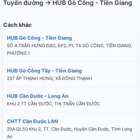
Tuyến đường -> HUB Gò Công - Tiền Giang
Cách khác
HUB Gò Công - Tiền Giang
SỐ 4 TRẦN HƯNG ĐẠO, KP2, P1, TX GÒ CÔNG, TIỀN GIANG,
PHƯỜNG 1
HUB Gò Công Tây - Tiền Giang
237 ẤP THẠNH HƯNG, XÃ ĐỒNG THẠNH
HUB Cần Đước - Long An
KHU 2 TT CẦN ĐƯỚC, THỊ TRẤN CẦN ĐƯỚC
CHTT Cần Đước LAN
20A QL50 Khu 2, TT. Cần Đước, Huyện Cần Đước, Tĩnh Long
An