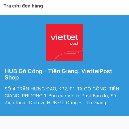
Tra cứu đơn hàng
HUB Gò Công - Tiền Giang. ViettelPost
Shop
SỐ 4 TRẦN HƯNG ĐẠO, KP2, P1, TX GÒ CÔNG, TIỀN
GIANG, PHƯỜNG 1. Bưu cục ViettelPost Bản đồ, Số
điện thoại, Dịch vụ HUB Gò Công - Tiền Giang.