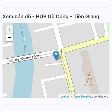
Xem bản đồ - HUB Gò Công - Tiền Giang
+
−
Leaflet
| ©
OpenStreetMap
contributors