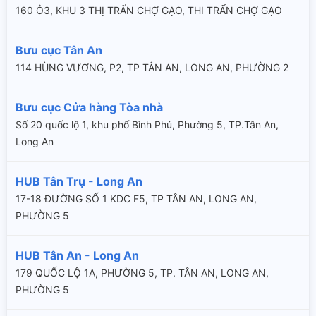
160 Ô3, KHU 3 THỊ TRẤN CHỢ GẠO, THI TRẤN CHỢ GẠO
Bưu cục Tân An
114 HÙNG VƯƠNG, P2, TP TÂN AN, LONG AN, PHƯỜNG 2
Bưu cục Cửa hàng Tòa nhà
Số 20 quốc lộ 1, khu phố Bình Phú, Phường 5, TP.Tân An,
Long An
HUB Tân Trụ - Long An
17-18 ĐƯỜNG SỐ 1 KDC F5, TP TÂN AN, LONG AN,
PHƯỜNG 5
HUB Tân An - Long An
179 QUỐC LỘ 1A, PHƯỜNG 5, TP. TÂN AN, LONG AN,
PHƯỜNG 5