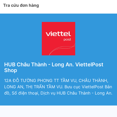
Tra cứu đơn hàng
HUB Châu Thành - Long An. ViettelPost
Shop
12A ĐỖ TƯỜNG PHONG TT TẦM VU, CHÂU THÀNH,
LONG AN, THỊ TRẤN TẦM VU. Bưu cục ViettelPost Bản
đồ, Số điện thoại, Dịch vụ HUB Châu Thành - Long An.