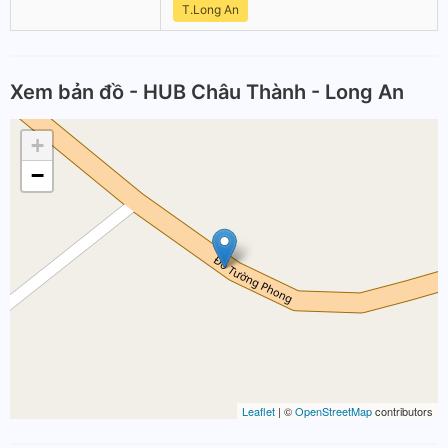
T.Long An
Xem bản đồ - HUB Châu Thành - Long An
+
−
Leaflet
| ©
OpenStreetMap
contributors