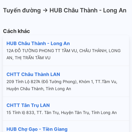
Tuyến đường -> HUB Châu Thành - Long An
Cách khác
HUB Châu Thành - Long An
12A ĐỖ TƯỜNG PHONG TT TẦM VU, CHÂU THÀNH, LONG
AN, THỊ TRẤN TẦM VU
CHTT Châu Thành LAN
209 Tỉnh Lộ 827A (Đỗ Tường Phong), Khóm 1, TT.Tầm Vu,
Huyện Châu Thành, Tỉnh Long An
CHTT Tân Trụ LAN
15 Tỉnh lộ 833, TT. Tân Trụ, Huyện Tân Trụ, Tỉnh Long An
HUB Chợ Gạo - Tiền Giang