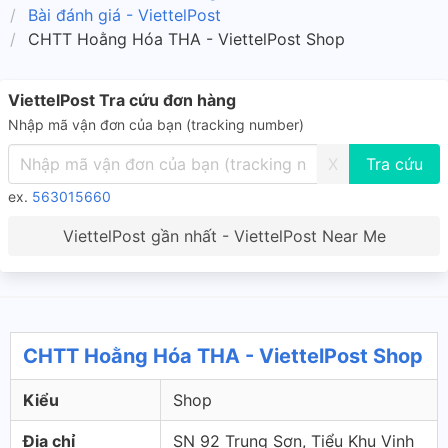
Bài đánh giá - ViettelPost
CHTT Hoằng Hóa THA - ViettelPost Shop
ViettelPost Tra cứu đơn hàng
Nhập mã vận đơn của bạn (tracking number)
X
ex.
563015660
ViettelPost gần nhất - ViettelPost Near Me
CHTT Hoằng Hóa THA - ViettelPost Shop
Kiểu
Shop
Địa chỉ
SN 92 Trung Sơn, Tiểu Khu Vinh