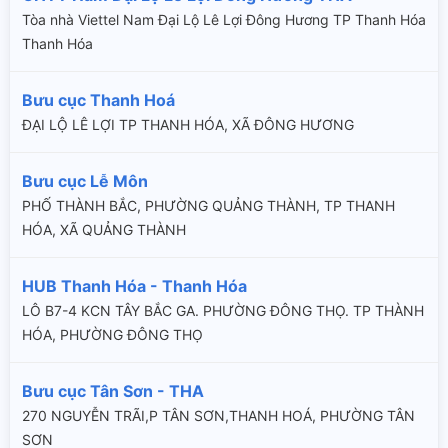
Tòa nhà Viettel Nam Đại Lộ Lê Lợi Đông Hương TP Thanh Hóa
Thanh Hóa
Bưu cục Thanh Hoá
ĐẠI LỘ LÊ LỢI TP THANH HÓA, XÃ ĐÔNG HƯƠNG
Bưu cục Lễ Môn
PHỐ THÀNH BẮC, PHƯỜNG QUẢNG THÀNH, TP THANH
HÓA, XÃ QUẢNG THÀNH
HUB Thanh Hóa - Thanh Hóa
LÔ B7-4 KCN TÂY BẮC GA. PHƯỜNG ĐÔNG THỌ. TP THÀNH
HÓA, PHƯỜNG ĐÔNG THỌ
Bưu cục Tân Sơn - THA
270 NGUYỄN TRÃI,P TÂN SƠN,THANH HOÁ, PHƯỜNG TÂN
SƠN