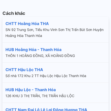
Cách khác
CHTT Hoằng Hóa THA
SN 92 Trung Sơn, Tiểu Khu Vinh Sơn Thị Trấn Bút Sơn Huyện
Hoằng Hóa Thanh Hóa
HUB Hoằng Hóa - Thanh Hóa
THÔN 1 HOẰNG ĐỒNG, XÃ HOẰNG ĐỒNG
CHTT Hậu Lộc THA
Số nhà 172 Khu 2 TT Hậu Lộc Hậu Lộc Thanh Hóa
HUB Hậu Lộc - Thanh Hóa
126 KHU 3 THỊ TRẤN, THỊ TRẤN HẬU LỘC
CHTT Nam Đại Lộ Lê Lợi Đông Hương THA