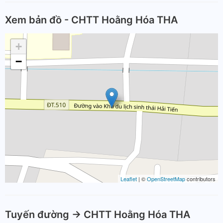
Xem bản đồ - CHTT Hoằng Hóa THA
+
−
Leaflet
| ©
OpenStreetMap
contributors
Tuyến đường -> CHTT Hoằng Hóa THA