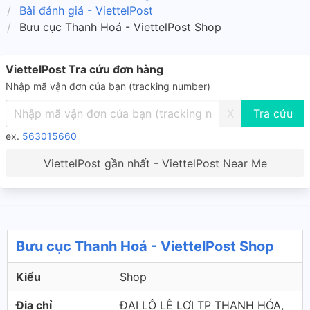
Bài đánh giá - ViettelPost
Bưu cục Thanh Hoá - ViettelPost Shop
ViettelPost Tra cứu đơn hàng
Nhập mã vận đơn của bạn (tracking number)
X
ex.
563015660
ViettelPost gần nhất - ViettelPost Near Me
Bưu cục Thanh Hoá - ViettelPost Shop
Kiểu
Shop
Địa chỉ
ĐẠI LỘ LÊ LỢI TP THANH HÓA,