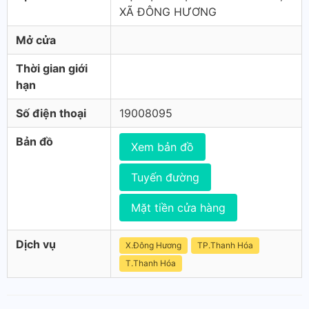
XÃ ĐÔNG HƯƠNG
Mở cửa
Thời gian giới
hạn
Số điện thoại
19008095
Bản đồ
Xem bản đồ
Tuyến đường
Mặt tiền cửa hàng
Dịch vụ
X.Đông Hương
TP.Thanh Hóa
T.Thanh Hóa