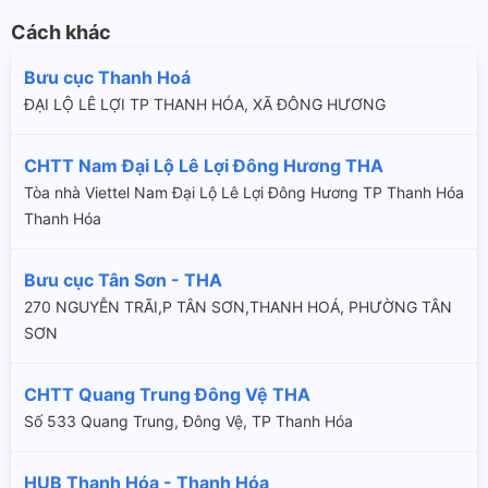
Cách khác
Bưu cục Thanh Hoá
ĐẠI LỘ LÊ LỢI TP THANH HÓA, XÃ ĐÔNG HƯƠNG
CHTT Nam Đại Lộ Lê Lợi Đông Hương THA
Tòa nhà Viettel Nam Đại Lộ Lê Lợi Đông Hương TP Thanh Hóa
Thanh Hóa
Bưu cục Tân Sơn - THA
270 NGUYỄN TRÃI,P TÂN SƠN,THANH HOÁ, PHƯỜNG TÂN
SƠN
CHTT Quang Trung Đông Vệ THA
Số 533 Quang Trung, Đông Vệ, TP Thanh Hóa
HUB Thanh Hóa - Thanh Hóa