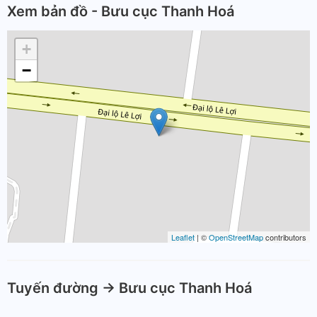
Xem bản đồ - Bưu cục Thanh Hoá
+
−
Leaflet
| ©
OpenStreetMap
contributors
Tuyến đường -> Bưu cục Thanh Hoá