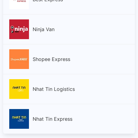
Hà Nam
Hà Nội
Ninja Van
Hà Tĩnh
Shopee Express
Hòa Bình
Hưng Yên
Nhat Tin Logistics
Hải Dương
Hải Phòng
Nhat Tin Express
Hậu Giang