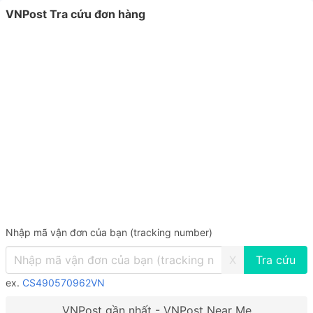
VNPost Tra cứu đơn hàng
Nhập mã vận đơn của bạn (tracking number)
X
ex.
CS490570962VN
VNPost gần nhất - VNPost Near Me