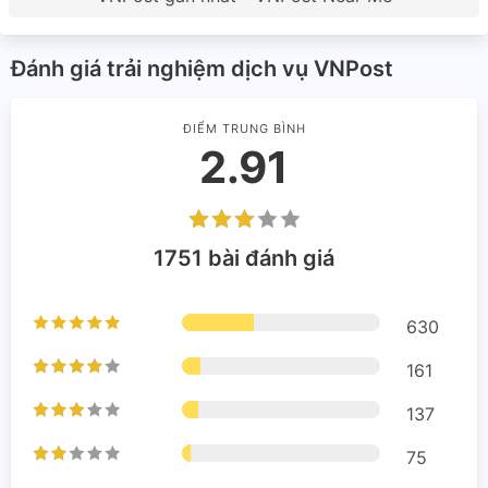
Đánh giá trải nghiệm dịch vụ VNPost
ĐIỂM TRUNG BÌNH
2.91
1751 bài đánh giá
630
161
137
75