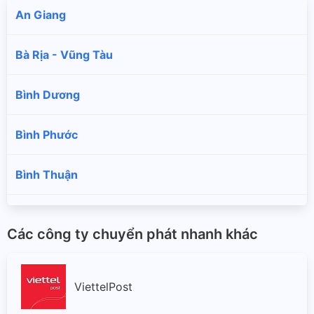
An Giang
Bà Rịa - Vũng Tàu
Bình Dương
Bình Phước
Bình Thuận
Bình Định
Các công ty chuyển phát nhanh khác
Bạc Liêu
ViettelPost
Bắc Giang