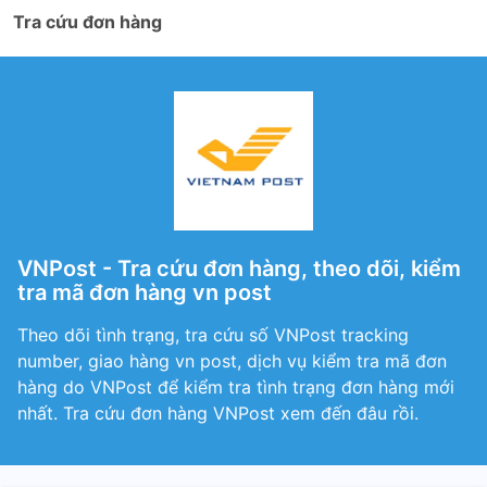
Tra cứu đơn hàng
VNPost - Tra cứu đơn hàng, theo dõi, kiểm
tra mã đơn hàng vn post
Theo dõi tình trạng, tra cứu số VNPost tracking
number, giao hàng vn post, dịch vụ kiểm tra mã đơn
hàng do VNPost để kiểm tra tình trạng đơn hàng mới
nhất. Tra cứu đơn hàng VNPost xem đến đâu rồi.