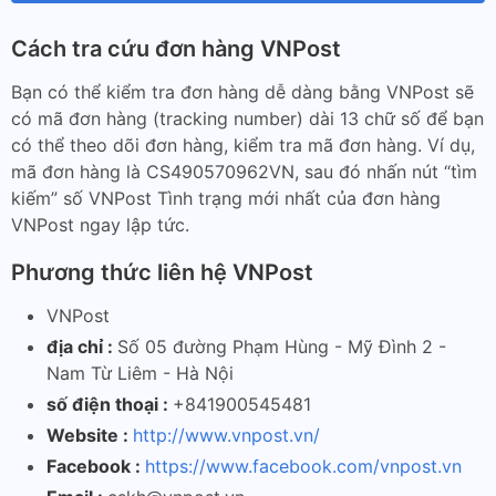
Cách tra cứu đơn hàng VNPost
Bạn có thể kiểm tra đơn hàng dễ dàng bằng VNPost sẽ
có mã đơn hàng (tracking number) dài 13 chữ số để bạn
có thể theo dõi đơn hàng, kiểm tra mã đơn hàng. Ví dụ,
mã đơn hàng là CS490570962VN, sau đó nhấn nút “tìm
kiếm” số VNPost Tình trạng mới nhất của đơn hàng
VNPost ngay lập tức.
Phương thức liên hệ VNPost
VNPost
địa chỉ :
Số 05 đường Phạm Hùng - Mỹ Đình 2 -
Nam Từ Liêm - Hà Nội
số điện thoại :
+841900545481
Website :
http://www.vnpost.vn/
Facebook :
https://www.facebook.com/vnpost.vn