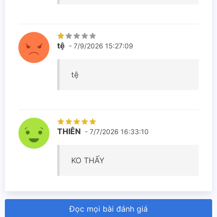
tệ
- 7/9/2026 15:27:09
tệ
THIÊN
- 7/7/2026 16:33:10
KO THẤY
Đọc mọi bài đánh giá