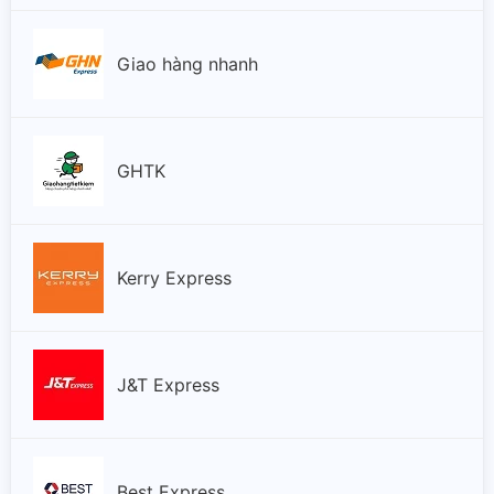
Bắc Kạn
Giao hàng nhanh
Bắc Ninh
Bến Tre
GHTK
Cao Bằng
Kerry Express
Cà Mau
Cần Thơ
J&T Express
Gia Lai
Hà Giang
Best Express