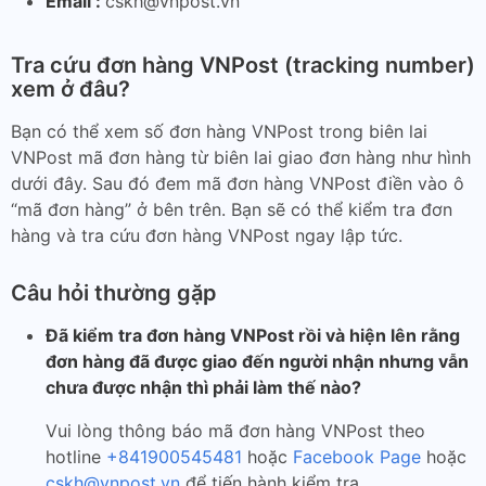
Email :
cskh@vnpost.vn
Tra cứu đơn hàng VNPost (tracking number)
xem ở đâu?
Bạn có thể xem số đơn hàng VNPost trong biên lai
VNPost mã đơn hàng
từ biên lai giao đơn hàng như hình
dưới đây. Sau đó đem mã đơn hàng VNPost điền vào ô
“mã đơn hàng” ở bên trên. Bạn sẽ có thể kiểm tra đơn
hàng và tra cứu đơn hàng VNPost ngay lập tức.
Câu hỏi thường gặp
Đã kiểm tra đơn hàng VNPost rồi và hiện lên rằng
đơn hàng đã được giao đến người nhận nhưng vẫn
chưa được nhận thì phải làm thế nào?
Vui lòng thông báo mã đơn hàng VNPost theo
hotline
+841900545481
hoặc
Facebook Page
hoặc
cskh@vnpost.vn
để tiến hành kiểm tra.