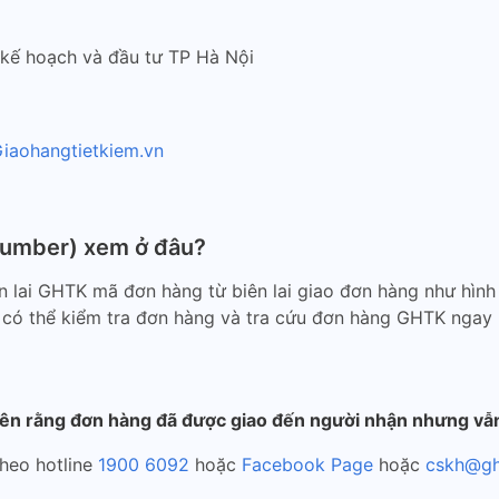
kế hoạch và đầu tư TP Hà Nội
iaohangtietkiem.vn
number) xem ở đâu?
ên lai GHTK mã đơn hàng
từ biên lai giao đơn hàng như hì
 có thể kiểm tra đơn hàng và tra cứu đơn hàng GHTK ngay 
lên rằng đơn hàng đã được giao đến người nhận nhưng vẫn
heo hotline
1900 6092
hoặc
Facebook Page
hoặc
cskh@gh