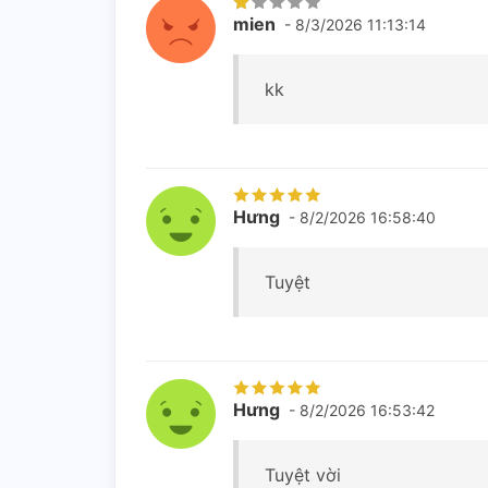
mien
- 8/3/2026 11:13:14
kk
Hưng
- 8/2/2026 16:58:40
Tuyệt
Hưng
- 8/2/2026 16:53:42
Tuyệt vời