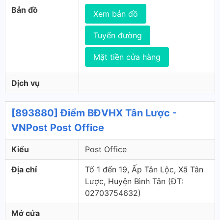
Bản đồ
Xem bản đồ
Tuyến đường
Mặt tiền cửa hàng
Dịch vụ
[893880] Điểm BĐVHX Tân Lược -
VNPost Post Office
Kiểu
Post Office
Địa chỉ
Tổ 1 đến 19, Ấp Tân Lộc, Xã Tân
Lược, Huyện Bình Tân (ÐT:
02703754632)
Mở cửa