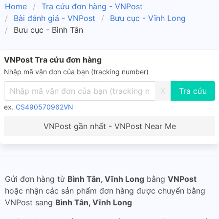
Home
Tra cứu đơn hàng - VNPost
Bài đánh giá - VNPost
Bưu cục - Vĩnh Long
Bưu cục - Bình Tân
VNPost Tra cứu đơn hàng
Nhập mã vận đơn của bạn (tracking number)
X
ex.
CS490570962VN
VNPost gần nhất - VNPost Near Me
Gửi đơn hàng từ
Bình Tân, Vĩnh Long
bằng
VNPost
hoặc nhận các sản phẩm đơn hàng được chuyển bằng
VNPost sang
Bình Tân, Vĩnh Long