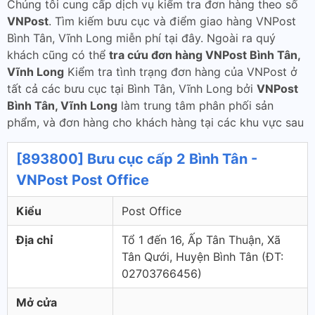
Chúng tôi cung cấp dịch vụ kiểm tra đơn hàng theo số
VNPost
. Tìm kiếm bưu cục và điểm giao hàng VNPost
Bình Tân, Vĩnh Long miễn phí tại đây. Ngoài ra quý
khách cũng có thể
tra cứu đơn hàng VNPost Bình Tân,
Vĩnh Long
Kiểm tra tình trạng đơn hàng của VNPost ở
tất cả các bưu cục tại Bình Tân, Vĩnh Long bởi
VNPost
Bình Tân, Vĩnh Long
làm trung tâm phân phối sản
phẩm, và đơn hàng cho khách hàng tại các khu vực sau
[893800] Bưu cục cấp 2 Bình Tân -
VNPost Post Office
Kiểu
Post Office
Địa chỉ
Tổ 1 đến 16, Ấp Tân Thuận, Xã
Tân Qưới, Huyện Bình Tân (ÐT:
02703766456)
Mở cửa