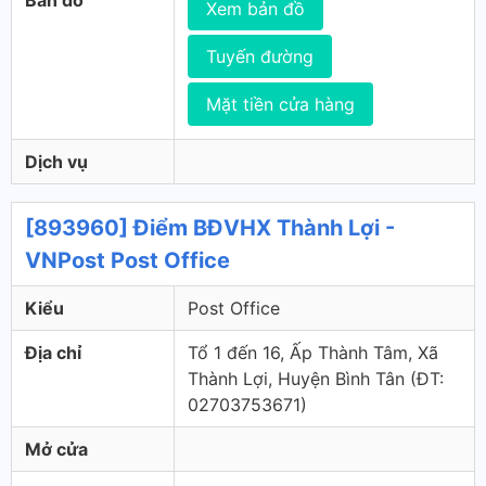
Bản đồ
Xem bản đồ
Tuyến đường
Mặt tiền cửa hàng
Dịch vụ
[893960] Điểm BĐVHX Thành Lợi -
VNPost Post Office
Kiểu
Post Office
Địa chỉ
Tổ 1 đến 16, Ấp Thành Tâm, Xã
Thành Lợi, Huyện Bình Tân (ÐT:
02703753671)
Mở cửa