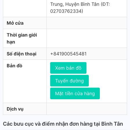
Trung, Huyện Bình Tân (ÐT:
02703762334)
Mở cửa
Thời gian giới
hạn
Số điện thoại
+841900545481
Bản đồ
Xem bản đồ
Tuyến đường
Mặt tiền cửa hàng
Dịch vụ
Các bưu cục và điểm nhận đơn hàng tại Bình Tân