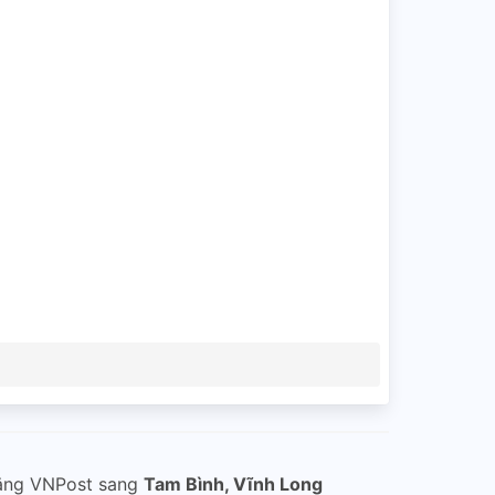
ằng VNPost sang
Tam Bình, Vĩnh Long