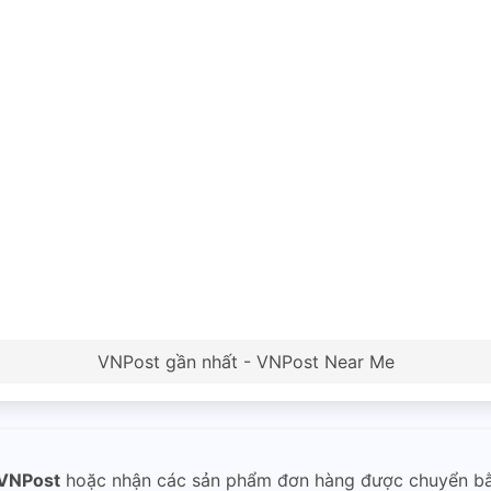
VNPost gần nhất - VNPost Near Me
VNPost
hoặc nhận các sản phẩm đơn hàng được chuyển b