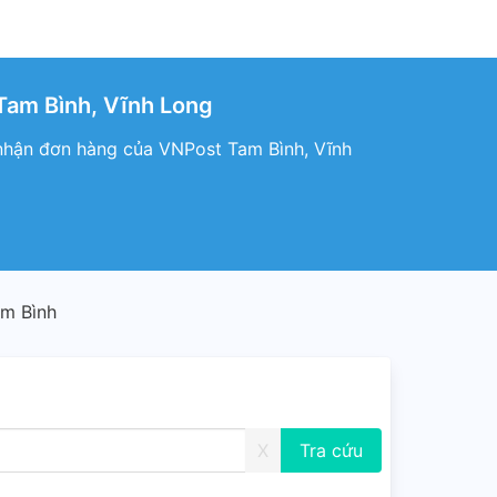
Tam Bình, Vĩnh Long
nhận đơn hàng của VNPost Tam Bình, Vĩnh
am Bình
X