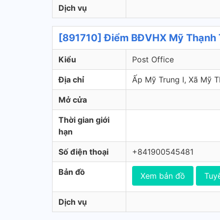
Dịch vụ
[891710] Điểm BĐVHX Mỹ Thạnh 
Kiểu
Post Office
Địa chỉ
Ấp Mỹ Trung I, Xã Mỹ
Mở cửa
Thời gian giới
hạn
Số điện thoại
+841900545481
Bản đồ
Xem bản đồ
Tuy
Dịch vụ