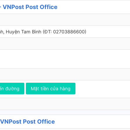
- VNPost Post Office
Ninh, Huyện Tam Bình (ÐT: 02703886600)
ến đường
Mặt tiền cửa hàng
VNPost Post Office