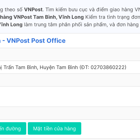
ng theo số
VNPost
. Tìm kiếm bưu cục và điểm giao hàng VN
 hàng VNPost Tam Bình, Vĩnh Long
Kiểm tra tình trạng đơ
Vĩnh Long
làm trung tâm phân phối sản phẩm, và đơn hàng 
 - VNPost Post Office
 Thị Trấn Tam Bình, Huyện Tam Bình (ÐT: 02703860222)
ến đường
Mặt tiền cửa hàng