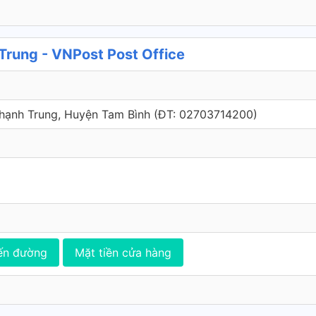
Trung - VNPost Post Office
 Thạnh Trung, Huyện Tam Bình (ÐT: 02703714200)
ến đường
Mặt tiền cửa hàng