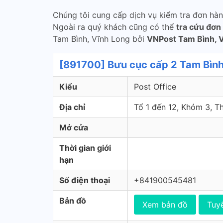
Chúng tôi cung cấp dịch vụ kiểm tra đơn hà
Ngoài ra quý khách cũng có thể
tra cứu đơn
Tam Bình, Vĩnh Long bởi
VNPost Tam Bình, 
[891700] Bưu cục cấp 2 Tam Bình
Kiểu
Post Office
Địa chỉ
Tổ 1 đến 12, Khóm 3,
Mở cửa
Thời gian giới
hạn
Số điện thoại
+841900545481
Bản đồ
Xem bản đồ
Tuy