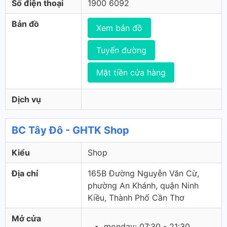
Số điện thoại
1900 6092
Bản đồ
Xem bản đồ
Tuyến đường
Mặt tiền cửa hàng
Dịch vụ
BC Tây Đô - GHTK Shop
Kiểu
Shop
Địa chỉ
165B Đường Nguyễn Văn Cừ,
phường An Khánh, quận Ninh
Kiều, Thành Phố Cần Thơ
Mở cửa
monday: 07:30 - 21:30