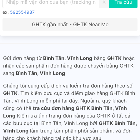
X
ex.
592554987
GHTK gần nhất - GHTK Near Me
Gửi đơn hàng từ
Bình Tân, Vĩnh Long
bằng
GHTK
hoặc
nhận các sản phẩm đơn hàng được chuyển bằng GHTK
sang
Bình Tân, Vĩnh Long
Chúng tôi cung cấp dịch vụ kiểm tra đơn hàng theo số
GHTK
. Tìm kiếm bưu cục và điểm giao hàng GHTK Bình
Tân, Vĩnh Long miễn phí tại đây. Ngoài ra quý khách
cũng có thể
tra cứu đơn hàng GHTK Bình Tân, Vĩnh
Long
Kiểm tra tình trạng đơn hàng của GHTK ở tất cả
các bưu cục tại Bình Tân, Vĩnh Long bởi
GHTK Bình Tân,
Vĩnh Long
làm trung tâm phân phối sản phẩm, và đơn
hàng cho khách hàng tại các khu vực sau