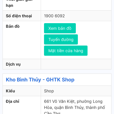
hạn
Số điện thoại
1900 6092
Bản đồ
Xem bản đồ
Tuyến đường
Mặt tiền cửa hàng
Dịch vụ
Kho Bình Thủy - GHTK Shop
Kiểu
Shop
Địa chỉ
661 Võ Văn Kiệt, phường Long
Hòa, quận Bình Thủy, thành phố
Cần Thơ