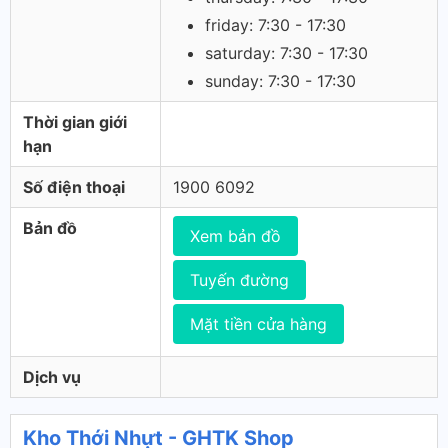
friday: 7:30 - 17:30
saturday: 7:30 - 17:30
sunday: 7:30 - 17:30
Thời gian giới
hạn
Số điện thoại
1900 6092
Bản đồ
Xem bản đồ
Tuyến đường
Mặt tiền cửa hàng
Dịch vụ
Kho Thới Nhựt - GHTK Shop