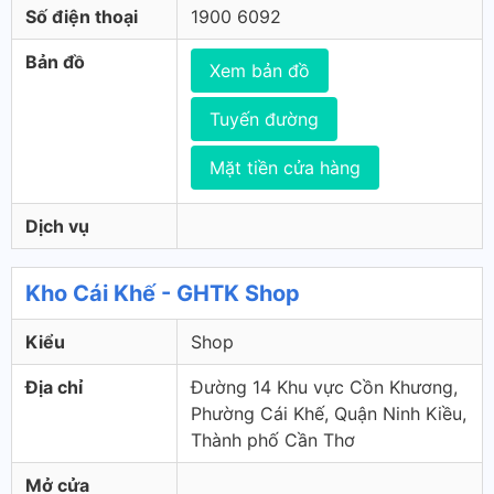
Số điện thoại
1900 6092
Bản đồ
Xem bản đồ
Tuyến đường
Mặt tiền cửa hàng
Dịch vụ
Kho Cái Khế - GHTK Shop
Kiểu
Shop
Địa chỉ
Đường 14 Khu vực Cồn Khương,
Phường Cái Khế, Quận Ninh Kiều,
Thành phố Cần Thơ
Mở cửa