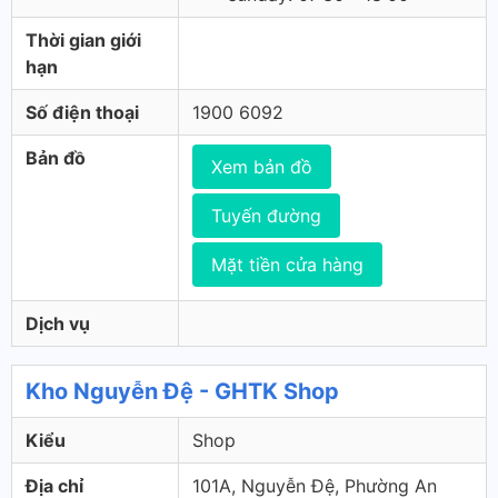
Thời gian giới
hạn
Số điện thoại
1900 6092
Bản đồ
Xem bản đồ
Tuyến đường
Mặt tiền cửa hàng
Dịch vụ
Kho Nguyễn Đệ - GHTK Shop
Kiểu
Shop
Địa chỉ
101A, Nguyễn Đệ, Phường An