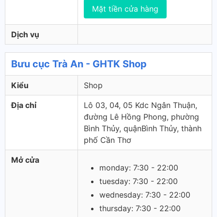
Mặt tiền cửa hàng
Dịch vụ
Bưu cục Trà An - GHTK Shop
Kiểu
Shop
Địa chỉ
Lô 03, 04, 05 Kdc Ngân Thuận,
đường Lê Hồng Phong, phường
Bình Thủy, quậnBình Thủy, thành
phố Cần Thơ
Mở cửa
monday: 7:30 - 22:00
tuesday: 7:30 - 22:00
wednesday: 7:30 - 22:00
thursday: 7:30 - 22:00