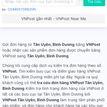
X
ex.
CS490570962VN
VNPost gần nhất - VNPost Near Me
Gửi đơn hàng từ
Tân Uyên, Bình Dương
bằng
VNPost
hoặc nhận các sản phẩm đơn hàng được chuyển bằng
VNPost sang
Tân Uyên, Bình Dương
Chúng tôi cung cấp dịch vụ kiểm tra đơn hàng theo số
VNPost
. Tìm kiếm bưu cục và điểm giao hàng VNPost
Tân Uyên, Bình Dương miễn phí tại đây. Ngoài ra quý
khách cũng có thể
tra cứu đơn hàng VNPost Tân Uyên,
Bình Dương
Kiểm tra tình trạng đơn hàng của VNPost ở
tất cả các bưu cục tại Tân Uyên, Bình Dương bởi
VNPost Tân Uyên, Bình Dương
làm trung tâm phân phối
sản phẩm, và đơn hàng cho khách hàng tại các khu vực