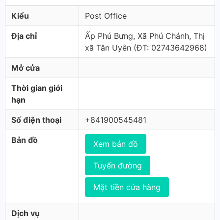
Kiểu
Post Office
Địa chỉ
Ấp Phú Bưng, Xã Phú Chánh, Thị
xã Tân Uyên (ÐT: 02743642968)
Mở cửa
Thời gian giới
hạn
Số điện thoại
+841900545481
Bản đồ
Xem bản đồ
Tuyến đường
Mặt tiền cửa hàng
Dịch vụ