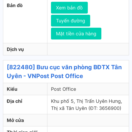
Bản đồ
Xem bản đồ
Tuyến đường
Mặt tiền cửa hàng
Dịch vụ
[822480] Bưu cục văn phòng BĐTX Tân
Uyên - VNPost Post Office
Kiểu
Post Office
Địa chỉ
Khu phố 5, Thị Trấn Uyên Hưng,
Thị xã Tân Uyên (ÐT: 3656900)
Mở cửa