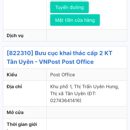
Tuyến đường
Mặt tiền cửa hàng
Dịch vụ
[822310] Bưu cục khai thác cấp 2 KT
Tân Uyên - VNPost Post Office
Kiểu
Post Office
Địa chỉ
Khu phố 1, Thị Trấn Uyên Hưng,
Thị xã Tân Uyên (ÐT:
02743641416)
Mở cửa
Thời gian giới