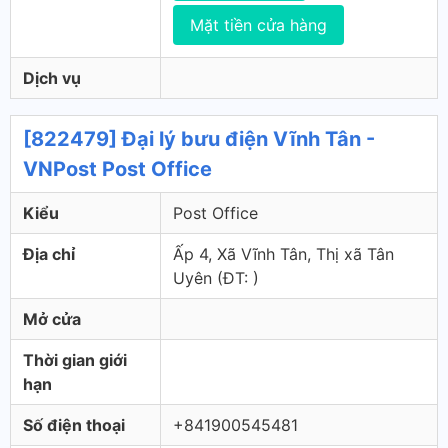
Mặt tiền cửa hàng
Dịch vụ
[822479] Đại lý bưu điện Vĩnh Tân -
VNPost Post Office
Kiểu
Post Office
Địa chỉ
Ấp 4, Xã Vĩnh Tân, Thị xã Tân
Uyên (ÐT: )
Mở cửa
Thời gian giới
hạn
Số điện thoại
+841900545481