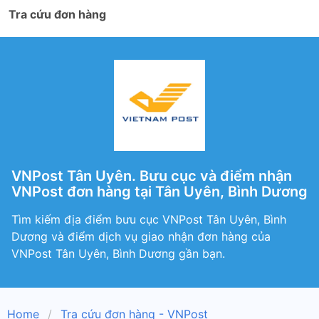
Tra cứu đơn hàng
VNPost Tân Uyên. Bưu cục và điểm nhận
VNPost đơn hàng tại Tân Uyên, Bình Dương
Tìm kiếm địa điểm bưu cục VNPost Tân Uyên, Bình
Dương và điểm dịch vụ giao nhận đơn hàng của
VNPost Tân Uyên, Bình Dương gần bạn.
Home
Tra cứu đơn hàng - VNPost