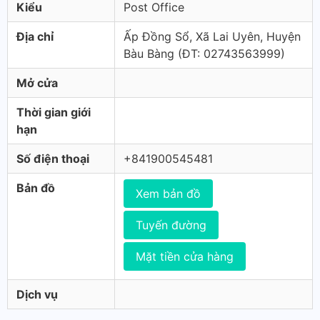
Kiểu
Post Office
Địa chỉ
Ấp Đồng Sổ, Xã Lai Uyên, Huyện
Bàu Bàng (ÐT: 02743563999)
Mở cửa
Thời gian giới
hạn
Số điện thoại
+841900545481
Bản đồ
Xem bản đồ
Tuyến đường
Mặt tiền cửa hàng
Dịch vụ