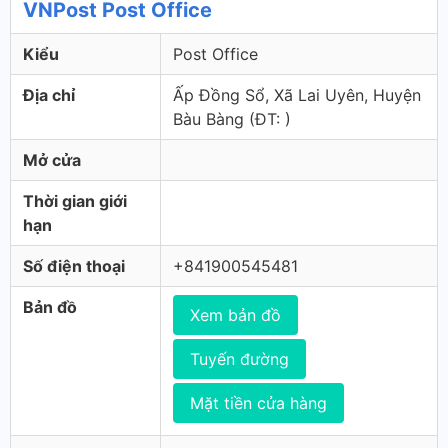
VNPost Post Office
Kiểu
Post Office
Địa chỉ
Ấp Đồng Sổ, Xã Lai Uyên, Huyện
Bàu Bàng (ÐT: )
Mở cửa
Thời gian giới
hạn
Số điện thoại
+841900545481
Bản đồ
Xem bản đồ
Tuyến đường
Mặt tiền cửa hàng