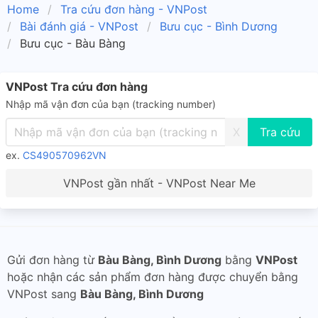
Home
Tra cứu đơn hàng - VNPost
Bài đánh giá - VNPost
Bưu cục - Bình Dương
Bưu cục - Bàu Bàng
VNPost Tra cứu đơn hàng
Nhập mã vận đơn của bạn (tracking number)
X
ex.
CS490570962VN
VNPost gần nhất - VNPost Near Me
Gửi đơn hàng từ
Bàu Bàng, Bình Dương
bằng
VNPost
hoặc nhận các sản phẩm đơn hàng được chuyển bằng
VNPost sang
Bàu Bàng, Bình Dương