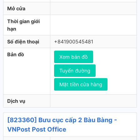
Mở cửa
Thời gian giới
hạn
Số điện thoại
+841900545481
Bản đồ
Xem bản đồ
Tuyến đường
Mặt tiền cửa hàng
Dịch vụ
[823360] Bưu cục cấp 2 Bàu Bàng -
VNPost Post Office