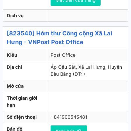
Mặt tiền cửa hàng
Dịch vụ
[823540] Hòm thư Công cộng Xã Lai
Hưng - VNPost Post Office
Kiểu
Post Office
Địa chỉ
Ấp Cầu Sắt, Xã Lai Hưng, Huyện
Bàu Bàng (ÐT: )
Mở cửa
Thời gian giới
hạn
Số điện thoại
+841900545481
Bản đồ