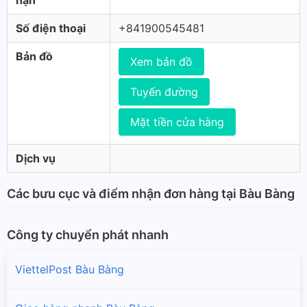
hạn
Số điện thoại
+841900545481
Bản đồ
Xem bản đồ
Tuyến đường
Mặt tiền cửa hàng
Dịch vụ
Các bưu cục và điểm nhận đơn hàng tại Bàu Bàng
Công ty chuyển phát nhanh
ViettelPost Bàu Bàng