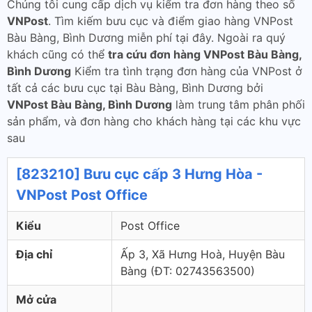
Chúng tôi cung cấp dịch vụ kiểm tra đơn hàng theo số
VNPost
. Tìm kiếm bưu cục và điểm giao hàng VNPost
Bàu Bàng, Bình Dương miễn phí tại đây. Ngoài ra quý
khách cũng có thể
tra cứu đơn hàng VNPost Bàu Bàng,
Bình Dương
Kiểm tra tình trạng đơn hàng của VNPost ở
tất cả các bưu cục tại Bàu Bàng, Bình Dương bởi
VNPost Bàu Bàng, Bình Dương
làm trung tâm phân phối
sản phẩm, và đơn hàng cho khách hàng tại các khu vực
sau
[823210] Bưu cục cấp 3 Hưng Hòa -
VNPost Post Office
Kiểu
Post Office
Địa chỉ
Ấp 3, Xã Hưng Hoà, Huyện Bàu
Bàng (ÐT: 02743563500)
Mở cửa