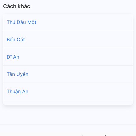
Cách khác
Thủ Dầu Một
Bến Cát
Dĩ An
Tân Uyên
Thuận An
Bắc Tân Uyên
Dầu Tiếng