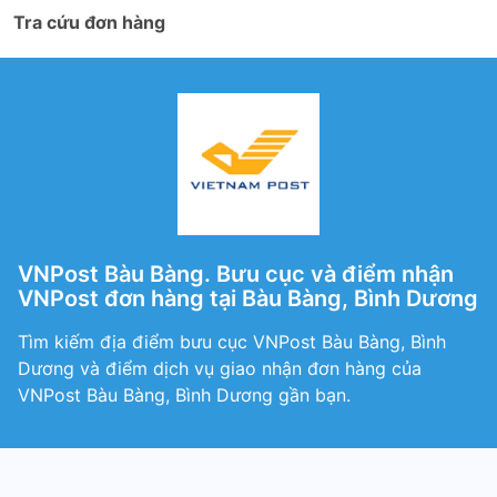
Tra cứu đơn hàng
VNPost Bàu Bàng. Bưu cục và điểm nhận
VNPost đơn hàng tại Bàu Bàng, Bình Dương
Tìm kiếm địa điểm bưu cục VNPost Bàu Bàng, Bình
Dương và điểm dịch vụ giao nhận đơn hàng của
VNPost Bàu Bàng, Bình Dương gần bạn.