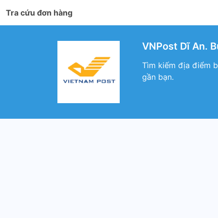
Tra cứu đơn hàng
VNPost Dĩ An. B
Tìm kiếm địa điểm b
gần bạn.