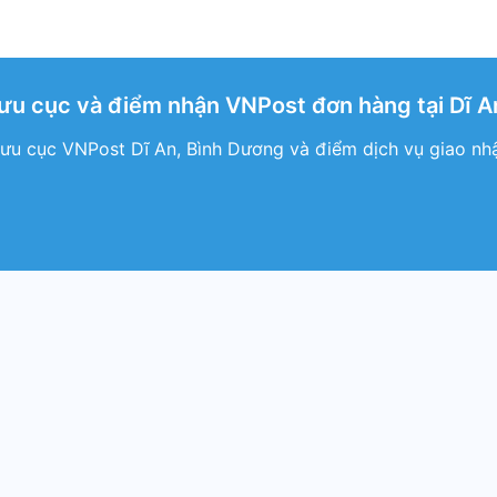
ưu cục và điểm nhận VNPost đơn hàng tại Dĩ A
ưu cục VNPost Dĩ An, Bình Dương và điểm dịch vụ giao nh