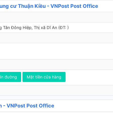
ng cư Thuận Kiều - VNPost Post Office
g Tân Đông Hiệp, Thị xã Dĩ An (ÐT: )
ến đường
Mặt tiền cửa hàng
 - VNPost Post Office