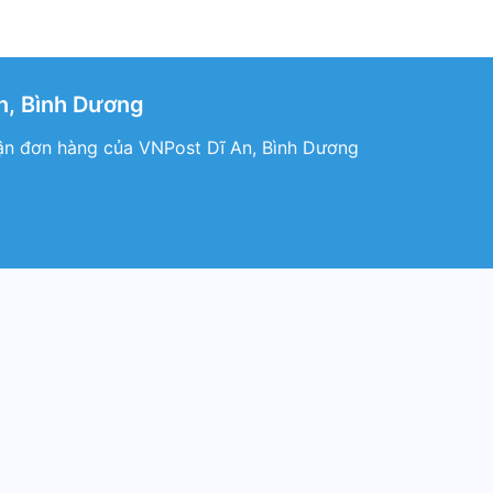
n, Bình Dương
ận đơn hàng của VNPost Dĩ An, Bình Dương