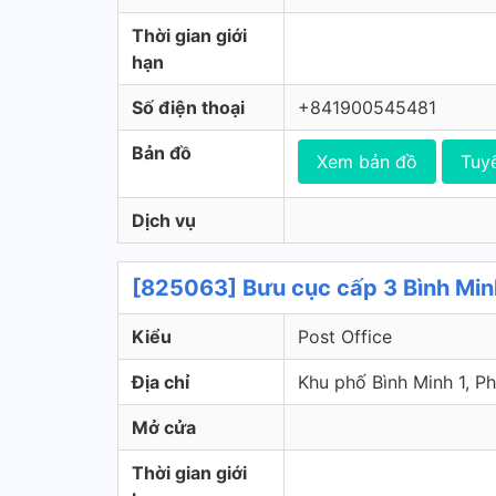
Thời gian giới
hạn
Số điện thoại
+841900545481
Bản đồ
Xem bản đồ
Tuy
Dịch vụ
[825063] Bưu cục cấp 3 Bình Min
Kiểu
Post Office
Địa chỉ
Khu phố Bình Minh 1, 
Mở cửa
Thời gian giới