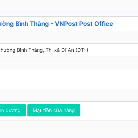
ng Bình Thắng - VNPost Post Office
hường Bình Thắng, Thị xã Dĩ An (ÐT: )
ến đường
Mặt tiền cửa hàng