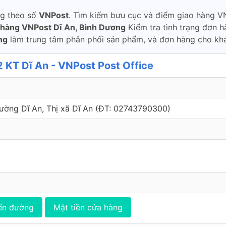
ng theo số
VNPost
. Tìm kiếm bưu cục và điểm giao hàng VN
 hàng VNPost Dĩ An, Bình Dương
Kiểm tra tình trạng đơn h
ng
làm trung tâm phân phối sản phẩm, và đơn hàng cho khá
 KT Dĩ An - VNPost Post Office
Phường Dĩ An, Thị xã Dĩ An (ÐT: 02743790300)
ến đường
Mặt tiền cửa hàng