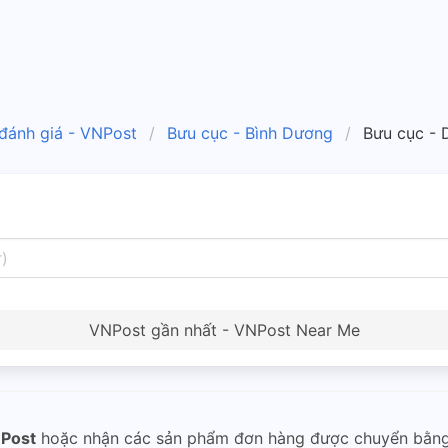
 đánh giá - VNPost
Bưu cục - Bình Dương
Bưu cục - 
VNPost gần nhất - VNPost Near Me
Post
hoặc nhận các sản phẩm đơn hàng được chuyển bằn