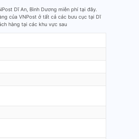
Post Dĩ An, Bình Dương miễn phí tại đây.
àng của VNPost ở tất cả các bưu cục tại Dĩ
ch hàng tại các khu vực sau