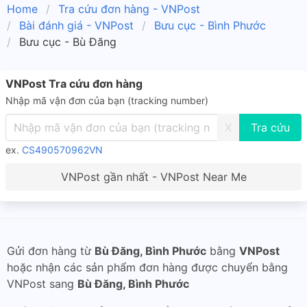
Home
Tra cứu đơn hàng - VNPost
Bài đánh giá - VNPost
Bưu cục - Bình Phước
Bưu cục - Bù Đăng
VNPost Tra cứu đơn hàng
Nhập mã vận đơn của bạn (tracking number)
X
ex.
CS490570962VN
VNPost gần nhất - VNPost Near Me
Gửi đơn hàng từ
Bù Đăng, Bình Phước
bằng
VNPost
hoặc nhận các sản phẩm đơn hàng được chuyển bằng
VNPost sang
Bù Đăng, Bình Phước