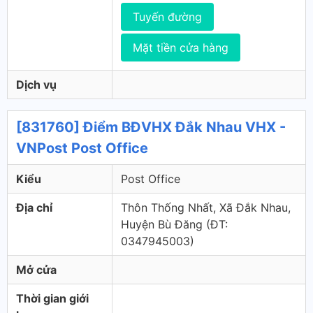
Tuyến đường
Mặt tiền cửa hàng
Dịch vụ
[831760] Điểm BĐVHX Đắk Nhau VHX -
VNPost Post Office
Kiểu
Post Office
Địa chỉ
Thôn Thống Nhất, Xã Đắk Nhau,
Huyện Bù Đăng (ÐT:
0347945003)
Mở cửa
Thời gian giới