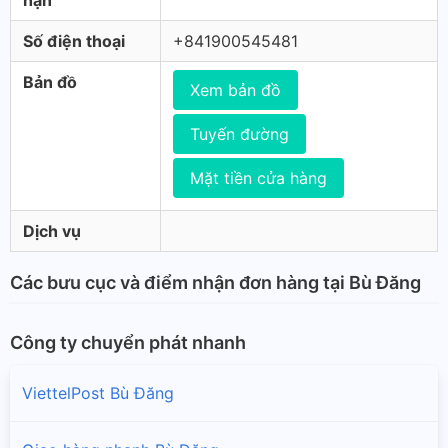
hạn
Số điện thoại
+841900545481
Bản đồ
Xem bản đồ
Tuyến đường
Mặt tiền cửa hàng
Dịch vụ
Các bưu cục và điểm nhận đơn hàng tại Bù Đăng
Công ty chuyển phát nhanh
ViettelPost Bù Đăng