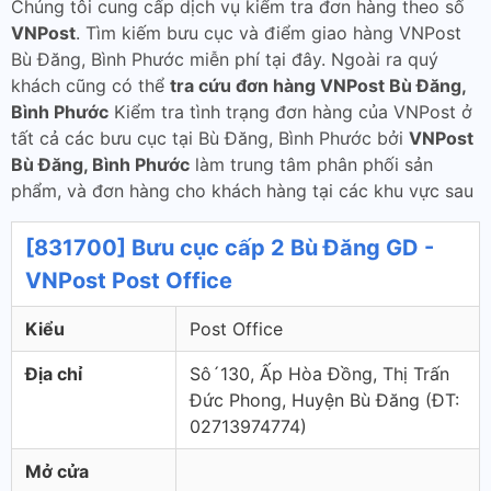
Chúng tôi cung cấp dịch vụ kiểm tra đơn hàng theo số
VNPost
. Tìm kiếm bưu cục và điểm giao hàng VNPost
Bù Đăng, Bình Phước miễn phí tại đây. Ngoài ra quý
khách cũng có thể
tra cứu đơn hàng VNPost Bù Đăng,
Bình Phước
Kiểm tra tình trạng đơn hàng của VNPost ở
tất cả các bưu cục tại Bù Đăng, Bình Phước bởi
VNPost
Bù Đăng, Bình Phước
làm trung tâm phân phối sản
phẩm, và đơn hàng cho khách hàng tại các khu vực sau
[831700] Bưu cục cấp 2 Bù Đăng GD -
VNPost Post Office
Kiểu
Post Office
Địa chỉ
Sô´130, Ấp Hòa Đồng, Thị Trấn
Đức Phong, Huyện Bù Đăng (ÐT:
02713974774)
Mở cửa