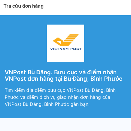
Tra cứu đơn hàng
VNPost Bù Đăng. Bưu cục và điểm nhận
VNPost đơn hàng tại Bù Đăng, Bình Phước
Tìm kiếm địa điểm bưu cục VNPost Bù Đăng, Bình
Phước và điểm dịch vụ giao nhận đơn hàng của
VNPost Bù Đăng, Bình Phước gần bạn.