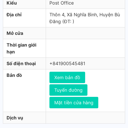
Kiểu
Post Office
Địa chỉ
Thôn 4, Xã Nghĩa Bình, Huyện Bù
Đăng (ÐT: )
Mở cửa
Thời gian giới
hạn
Số điện thoại
+841900545481
Bản đồ
Xem bản đồ
Tuyến đường
Mặt tiền cửa hàng
Dịch vụ