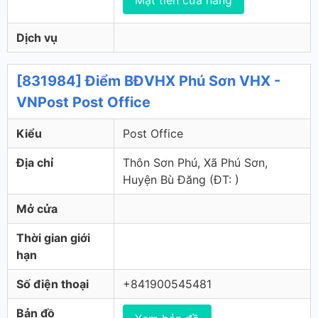
Mặt tiền cửa hàng
Dịch vụ
[831984] Điểm BĐVHX Phú Sơn VHX -
VNPost Post Office
Kiểu
Post Office
Địa chỉ
Thôn Sơn Phú, Xã Phú Sơn,
Huyện Bù Đăng (ÐT: )
Mở cửa
Thời gian giới
hạn
Số điện thoại
+841900545481
Bản đồ