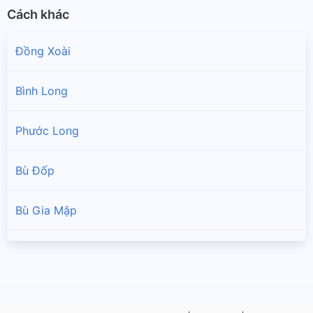
Cách khác
Đồng Xoài
Bình Long
Phước Long
Bù Đốp
Bù Gia Mập
Chơn Thành
Đồng Phú