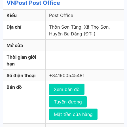
VNPost Post Office
Kiểu
Post Office
Địa chỉ
Thôn Sơn Tùng, Xã Thọ Sơn,
Huyện Bù Đăng (ÐT: )
Mở cửa
Thời gian giới
hạn
Số điện thoại
+841900545481
Bản đồ
Xem bản đồ
Tuyến đường
Mặt tiền cửa hàng