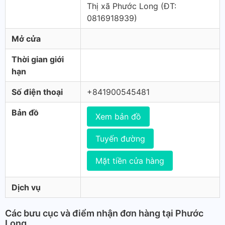
Thị xã Phước Long (ÐT:
0816918939)
Mở cửa
Thời gian giới
hạn
Số điện thoại
+841900545481
Bản đồ
Xem bản đồ
Tuyến đường
Mặt tiền cửa hàng
Dịch vụ
Các bưu cục và điểm nhận đơn hàng tại Phước
Long