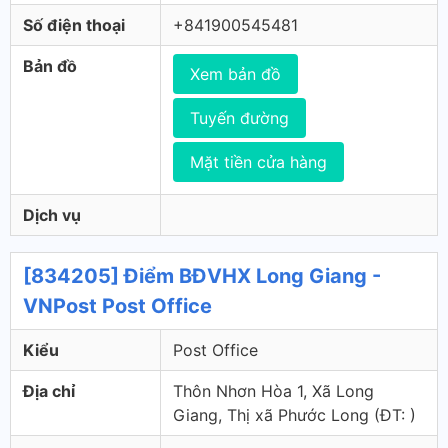
Số điện thoại
+841900545481
Bản đồ
Xem bản đồ
Tuyến đường
Mặt tiền cửa hàng
Dịch vụ
[834205] Điểm BĐVHX Long Giang -
VNPost Post Office
Kiểu
Post Office
Địa chỉ
Thôn Nhơn Hòa 1, Xã Long
Giang, Thị xã Phước Long (ÐT: )