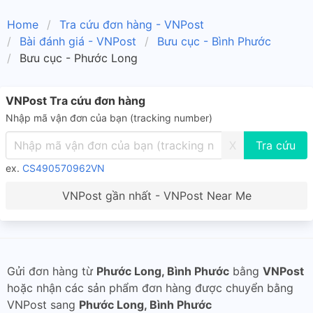
Home
Tra cứu đơn hàng - VNPost
Bài đánh giá - VNPost
Bưu cục - Bình Phước
Bưu cục - Phước Long
VNPost Tra cứu đơn hàng
Nhập mã vận đơn của bạn (tracking number)
X
ex.
CS490570962VN
VNPost gần nhất - VNPost Near Me
Gửi đơn hàng từ
Phước Long, Bình Phước
bằng
VNPost
hoặc nhận các sản phẩm đơn hàng được chuyển bằng
VNPost sang
Phước Long, Bình Phước