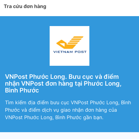
Tra cứu đơn hàng
VNPost Phước Long. Bưu cục và điểm
nhận VNPost đơn hàng tại Phước Long,
Bình Phước
Tìm kiếm địa điểm bưu cục VNPost Phước Long, Bình
Phước và điểm dịch vụ giao nhận đơn hàng của
VNPost Phước Long, Bình Phước gần bạn.