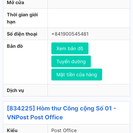
Mở cửa
Thời gian giới
hạn
Số điện thoại
+841900545481
Bản đồ
Xem bản đồ
Tuyến đường
Mặt tiền cửa hàng
Dịch vụ
[834225] Hòm thư Công cộng Số 01 -
VNPost Post Office
Kiểu
Post Office