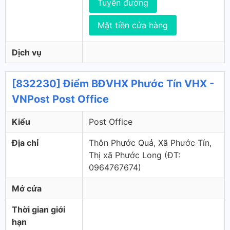
Tuyến đường
Mặt tiền cửa hàng
Dịch vụ
[832230] Điểm BĐVHX Phước Tín VHX -
VNPost Post Office
Kiểu
Post Office
Địa chỉ
Thôn Phước Quả, Xã Phước Tín,
Thị xã Phước Long (ÐT:
0964767674)
Mở cửa
Thời gian giới
hạn