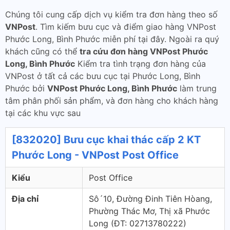
Chúng tôi cung cấp dịch vụ kiểm tra đơn hàng theo số
VNPost
. Tìm kiếm bưu cục và điểm giao hàng VNPost
Phước Long, Bình Phước miễn phí tại đây. Ngoài ra quý
khách cũng có thể
tra cứu đơn hàng VNPost Phước
Long, Bình Phước
Kiểm tra tình trạng đơn hàng của
VNPost ở tất cả các bưu cục tại Phước Long, Bình
Phước bởi
VNPost Phước Long, Bình Phước
làm trung
tâm phân phối sản phẩm, và đơn hàng cho khách hàng
tại các khu vực sau
[832020] Bưu cục khai thác cấp 2 KT
Phước Long - VNPost Post Office
Kiểu
Post Office
Địa chỉ
Sô´10, Đường Đinh Tiên Hòang,
Phường Thác Mơ, Thị xã Phước
Long (ÐT: 02713780222)