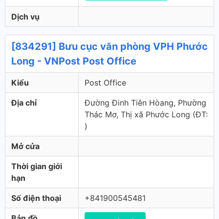
Dịch vụ
[834291] Bưu cục văn phòng VPH Phước
Long - VNPost Post Office
Kiểu
Post Office
Địa chỉ
Đường Đinh Tiên Hòang, Phường
Thác Mơ, Thị xã Phước Long (ÐT:
)
Mở cửa
Thời gian giới
hạn
Số điện thoại
+841900545481
Bản đồ