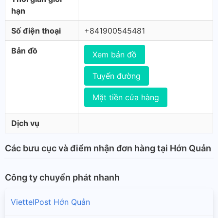
hạn
Số điện thoại
+841900545481
Bản đồ
Xem bản đồ
Tuyến đường
Mặt tiền cửa hàng
Dịch vụ
Các bưu cục và điểm nhận đơn hàng tại Hớn Quản
Công ty chuyển phát nhanh
ViettelPost Hớn Quản