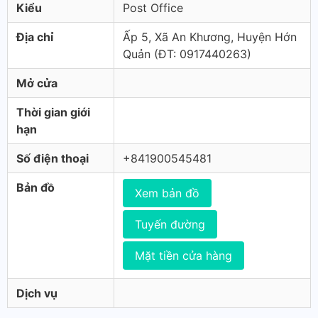
Kiểu
Post Office
Địa chỉ
Ấp 5, Xã An Khương, Huyện Hớn
Quản (ÐT: 0917440263)
Mở cửa
Thời gian giới
hạn
Số điện thoại
+841900545481
Bản đồ
Xem bản đồ
Tuyến đường
Mặt tiền cửa hàng
Dịch vụ