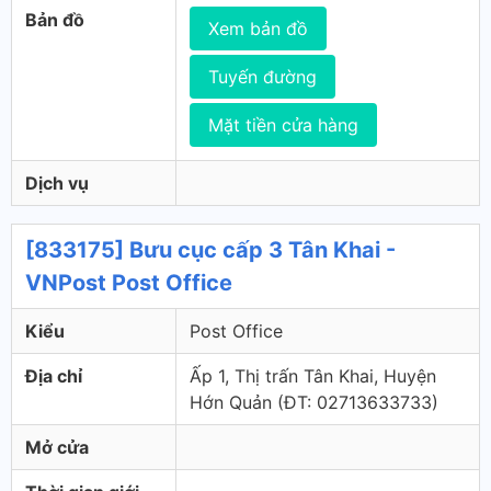
Bản đồ
Xem bản đồ
Tuyến đường
Mặt tiền cửa hàng
Dịch vụ
[833175] Bưu cục cấp 3 Tân Khai -
VNPost Post Office
Kiểu
Post Office
Địa chỉ
Ấp 1, Thị trấn Tân Khai, Huyện
Hớn Quản (ÐT: 02713633733)
Mở cửa