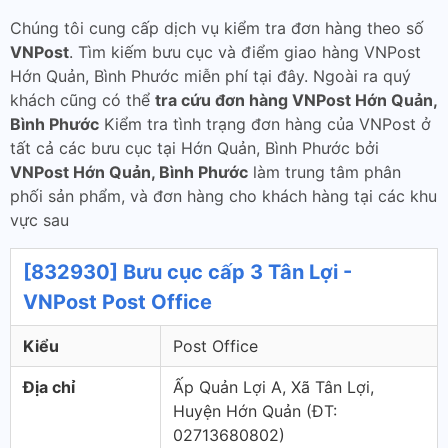
Chúng tôi cung cấp dịch vụ kiểm tra đơn hàng theo số
VNPost
. Tìm kiếm bưu cục và điểm giao hàng VNPost
Hớn Quản, Bình Phước miễn phí tại đây. Ngoài ra quý
khách cũng có thể
tra cứu đơn hàng VNPost Hớn Quản,
Bình Phước
Kiểm tra tình trạng đơn hàng của VNPost ở
tất cả các bưu cục tại Hớn Quản, Bình Phước bởi
VNPost Hớn Quản, Bình Phước
làm trung tâm phân
phối sản phẩm, và đơn hàng cho khách hàng tại các khu
vực sau
[832930] Bưu cục cấp 3 Tân Lợi -
VNPost Post Office
Kiểu
Post Office
Địa chỉ
Ấp Quản Lợi A, Xã Tân Lợi,
Huyện Hớn Quản (ÐT:
02713680802)