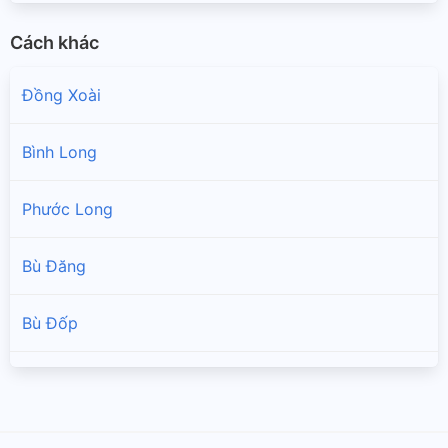
Cách khác
Đồng Xoài
Bình Long
Phước Long
Bù Đăng
Bù Đốp
Bù Gia Mập
Chơn Thành