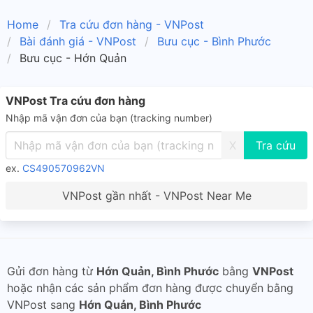
Home
Tra cứu đơn hàng - VNPost
Bài đánh giá - VNPost
Bưu cục - Bình Phước
Bưu cục - Hớn Quản
VNPost Tra cứu đơn hàng
Nhập mã vận đơn của bạn (tracking number)
X
ex.
CS490570962VN
VNPost gần nhất - VNPost Near Me
Gửi đơn hàng từ
Hớn Quản, Bình Phước
bằng
VNPost
hoặc nhận các sản phẩm đơn hàng được chuyển bằng
VNPost sang
Hớn Quản, Bình Phước