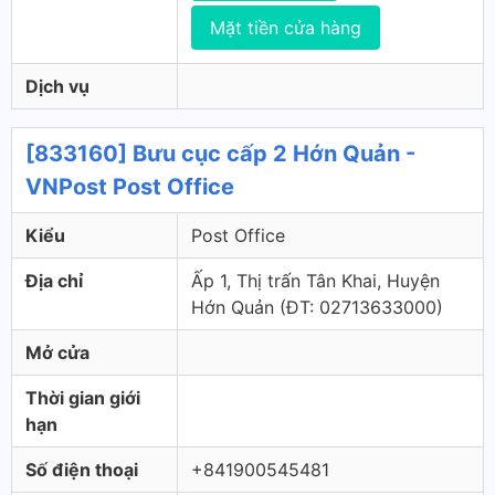
Mặt tiền cửa hàng
Dịch vụ
[833160] Bưu cục cấp 2 Hớn Quản -
VNPost Post Office
Kiểu
Post Office
Địa chỉ
Ấp 1, Thị trấn Tân Khai, Huyện
Hớn Quản (ÐT: 02713633000)
Mở cửa
Thời gian giới
hạn
Số điện thoại
+841900545481