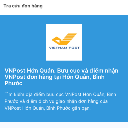
Tra cứu đơn hàng
VNPost Hớn Quản. Bưu cục và điểm nhận
VNPost đơn hàng tại Hớn Quản, Bình
Phước
Tìm kiếm địa điểm bưu cục VNPost Hớn Quản, Bình
Phước và điểm dịch vụ giao nhận đơn hàng của
VNPost Hớn Quản, Bình Phước gần bạn.