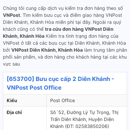
Chúng tôi cung cấp dịch vụ kiểm tra đơn hàng theo số
VNPost
. Tìm kiếm bưu cục và điểm giao hàng VNPost
Diên Khánh, Khánh Hòa miễn phí tại đây. Ngoài ra quý
khách cũng có thể
tra cứu đơn hàng VNPost Diên
Khánh, Khánh Hòa
Kiểm tra tình trạng đơn hàng của
VNPost ở tất cả các bưu cục tại Diên Khánh, Khánh Hòa
bởi
VNPost Diên Khánh, Khánh Hòa
làm trung tâm phân
phối sản phẩm, và đơn hàng cho khách hàng tại các khu
vực sau
[653700] Bưu cục cấp 2 Diên Khánh -
VNPost Post Office
Kiểu
Post Office
Địa chỉ
Sô´52, Đường Lý Tự Trọng, Thị
Trấn Diên Khánh, Huyện Diên
Khánh (ÐT: 02583850206)