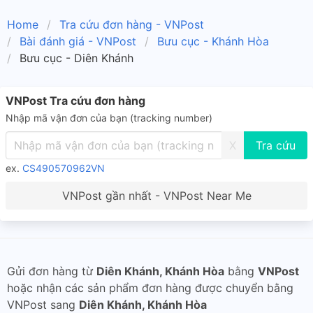
Home
Tra cứu đơn hàng - VNPost
Bài đánh giá - VNPost
Bưu cục - Khánh Hòa
Bưu cục - Diên Khánh
VNPost Tra cứu đơn hàng
Nhập mã vận đơn của bạn (tracking number)
X
ex.
CS490570962VN
VNPost gần nhất - VNPost Near Me
Gửi đơn hàng từ
Diên Khánh, Khánh Hòa
bằng
VNPost
hoặc nhận các sản phẩm đơn hàng được chuyển bằng
VNPost sang
Diên Khánh, Khánh Hòa