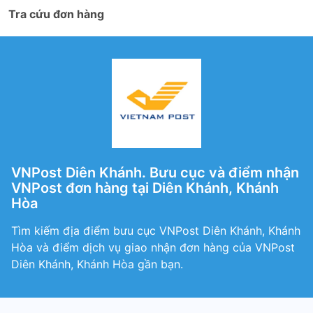
Tra cứu đơn hàng
VNPost Diên Khánh. Bưu cục và điểm nhận
VNPost đơn hàng tại Diên Khánh, Khánh
Hòa
Tìm kiếm địa điểm bưu cục VNPost Diên Khánh, Khánh
Hòa và điểm dịch vụ giao nhận đơn hàng của VNPost
Diên Khánh, Khánh Hòa gần bạn.