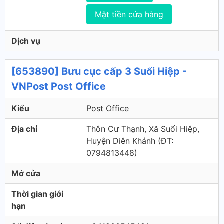
Mặt tiền cửa hàng
Dịch vụ
[653890] Bưu cục cấp 3 Suối Hiệp -
VNPost Post Office
Kiểu
Post Office
Địa chỉ
Thôn Cư Thạnh, Xã Suối Hiệp,
Huyện Diên Khánh (ÐT:
0794813448)
Mở cửa
Thời gian giới
hạn