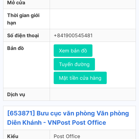
Mở cửa
Thời gian giới
hạn
Số điện thoại
+841900545481
Bản đồ
Xem bản đồ
Tuyến đường
Mặt tiền cửa hàng
Dịch vụ
[653871] Bưu cục văn phòng Văn phòng
Diên Khánh - VNPost Post Office
Kiểu
Post Office