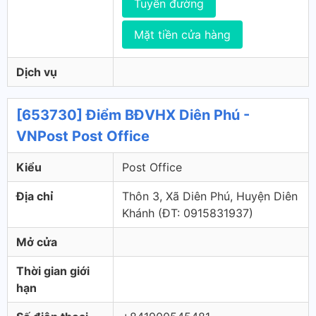
Tuyến đường
Mặt tiền cửa hàng
Dịch vụ
[653730] Điểm BĐVHX Diên Phú -
VNPost Post Office
Kiểu
Post Office
Địa chỉ
Thôn 3, Xã Diên Phú, Huyện Diên
Khánh (ÐT: 0915831937)
Mở cửa
Thời gian giới
hạn