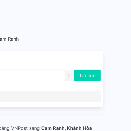
Cam Ranh
X
 bằng VNPost sang
Cam Ranh, Khánh Hòa