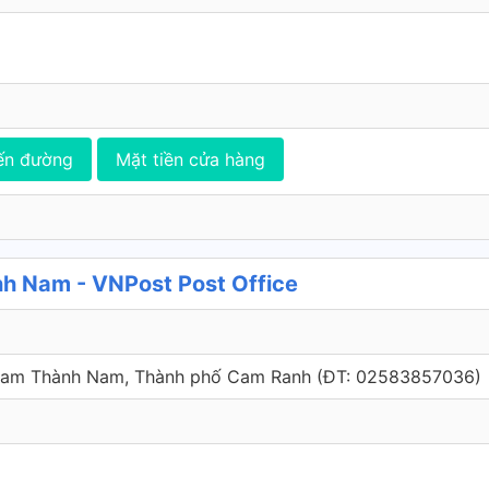
ến đường
Mặt tiền cửa hàng
 Nam - VNPost Post Office
Cam Thành Nam, Thành phố Cam Ranh (ÐT: 02583857036)