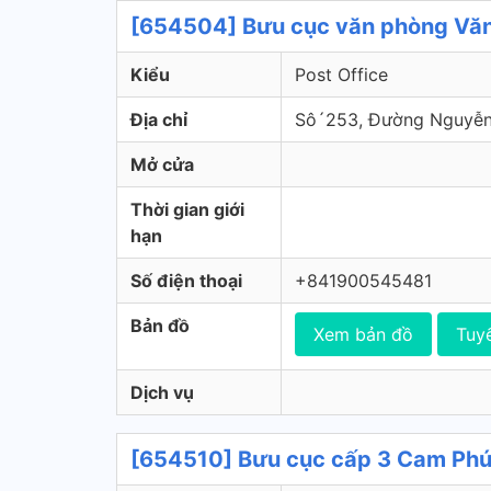
[654504] Bưu cục văn phòng Văn
Kiểu
Post Office
Địa chỉ
Sô´253, Đường Nguyễn
Mở cửa
Thời gian giới
hạn
Số điện thoại
+841900545481
Bản đồ
Xem bản đồ
Tuy
Dịch vụ
[654510] Bưu cục cấp 3 Cam Phúc