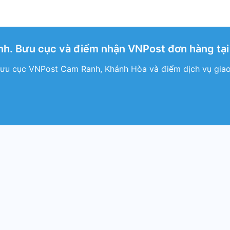
h. Bưu cục và điểm nhận VNPost đơn hàng tạ
bưu cục VNPost Cam Ranh, Khánh Hòa và điểm dịch vụ gia