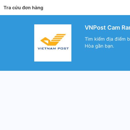
Tra cứu đơn hàng
VNPost Cam Ran
Tìm kiếm địa điểm 
Hòa gần bạn.