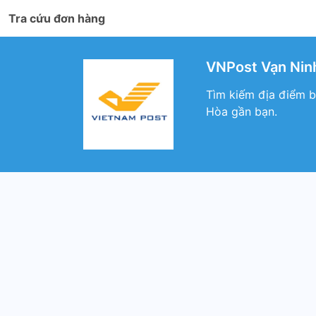
Tra cứu đơn hàng
VNPost Vạn Ninh
Tìm kiếm địa điểm b
Hòa gần bạn.