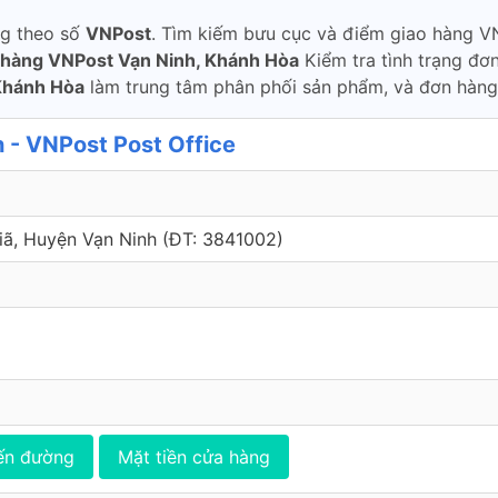
ng theo số
VNPost
. Tìm kiếm bưu cục và điểm giao hàng VN
 hàng VNPost Vạn Ninh, Khánh Hòa
Kiểm tra tình trạng đơ
Khánh Hòa
làm trung tâm phân phối sản phẩm, và đơn hàng
 - VNPost Post Office
Giã, Huyện Vạn Ninh (ÐT: 3841002)
ến đường
Mặt tiền cửa hàng