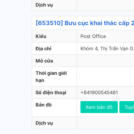
Dịch vụ
[653510] Bưu cục khai thác cấp 2
Kiểu
Post Office
Địa chỉ
Khóm 4, Thị Trấn Vạn 
Mở cửa
Thời gian giới
hạn
Số điện thoại
+841900545481
Bản đồ
Xem bản đồ
Tuy
Dịch vụ