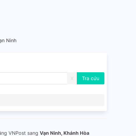
ạn Ninh
X
bằng VNPost sang
Vạn Ninh, Khánh Hòa