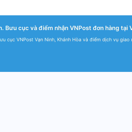
. Bưu cục và điểm nhận VNPost đơn hàng tại 
ưu cục VNPost Vạn Ninh, Khánh Hòa và điểm dịch vụ giao