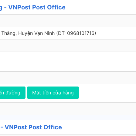
- VNPost Post Office
 Thắng, Huyện Vạn Ninh (ÐT: 0968101716)
ến đường
Mặt tiền cửa hàng
- VNPost Post Office