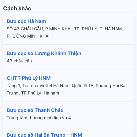
Cách khác
Bưu cục Hà Nam
SỐ 43 CHÂU CẦU, P.MINH KHAI, TP. PHỦ LÝ, T. HÀ NAM,
PHƯỜNG MINH KHAI
Bưu cục số Lương Khánh Thiện
43 châu cầu
CHTT Phủ Lý HNM
Tầng 1, Tòa nhà Viettel Hà Nam, Quốc lộ 1A, Phường Hai Bà
Trưng, TP Phủ Lý, Hà nam
Bưu cục số Thanh Châu
Trung tâm thương mại dịch vụ 4
Bưu cục số Hai Bà Trưng - HNM