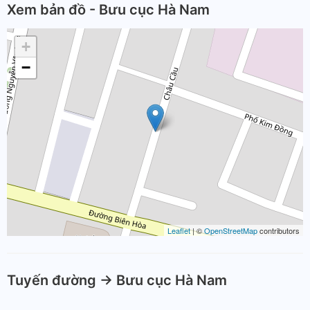
Xem bản đồ - Bưu cục Hà Nam
+
−
Leaflet
| ©
OpenStreetMap
contributors
Tuyến đường -> Bưu cục Hà Nam