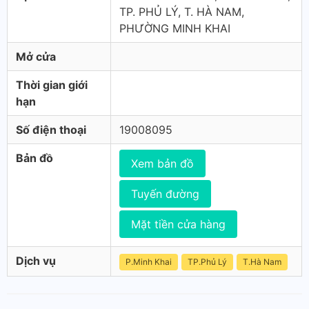
TP. PHỦ LÝ, T. HÀ NAM,
PHƯỜNG MINH KHAI
Mở cửa
Thời gian giới
hạn
Số điện thoại
19008095
Bản đồ
Xem bản đồ
Tuyến đường
Mặt tiền cửa hàng
Dịch vụ
P.Minh Khai
TP.Phủ Lý
T.Hà Nam