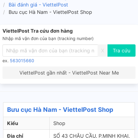
Bài đánh giá - ViettelPost
Bưu cục Hà Nam - ViettelPost Shop
ViettelPost Tra cứu đơn hàng
Nhập mã vận đơn của bạn (tracking number)
X
ex.
563015660
ViettelPost gần nhất - ViettelPost Near Me
Bưu cục Hà Nam - ViettelPost Shop
Kiểu
Shop
Địa chỉ
SỐ 43 CHÂU CẦU, P.MINH KHAI,