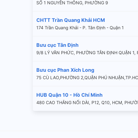
SỐ 1 NGUYỄN THÔNG, PHƯỜNG 9
CHTT Trần Quang Khải HCM
174 Trần Quang Khải - P. Tân Định - Quận 1
Bưu cục Tân Định
9/8 LÝ VĂN PHỨC, PHƯỜNG TÂN ĐỊNH QUẬN 1,
Bưu cục Phan Xích Long
75 CÙ LAO,PHƯỜNG 2,QUẬN PHÚ NHUẬN,TP.HCM
HUB Quận 10 - Hồ Chí Minh
480 CAO THẮNG NỐI DÀI, P12, Q10, HCM, PHƯỜ