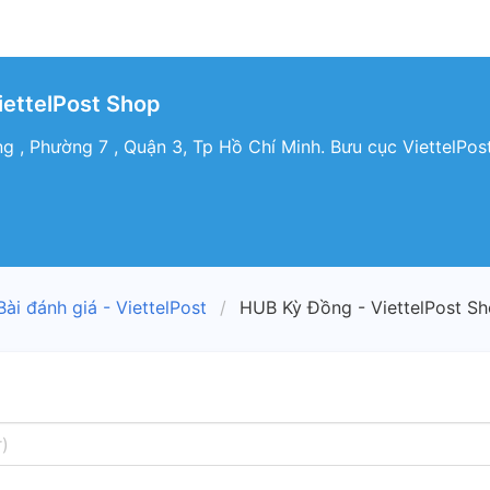
iettelPost Shop
ng , Phường 7 , Quận 3, Tp Hồ Chí Minh. Bưu cục ViettelPos
Bài đánh giá - ViettelPost
HUB Kỳ Đồng - ViettelPost S