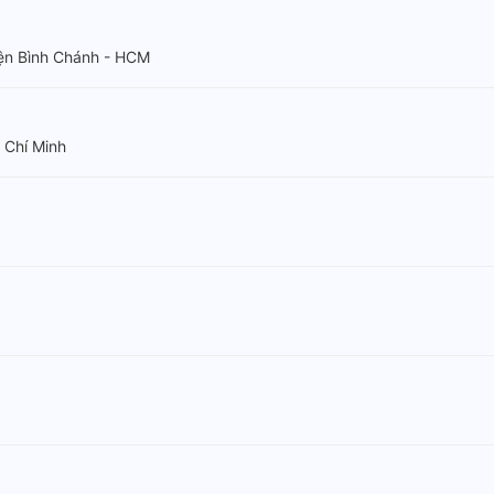
uyện Bình Chánh - HCM
 Chí Minh