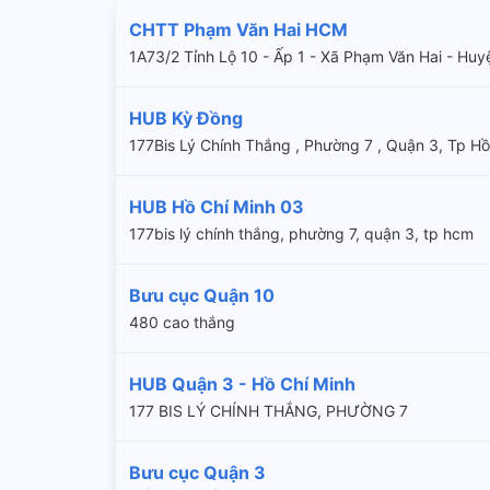
CHTT Phạm Văn Hai HCM
1A73/2 Tỉnh Lộ 10 - Ấp 1 - Xã Phạm Văn Hai - H
HUB Kỳ Đồng
177Bis Lý Chính Thắng , Phường 7 , Quận 3, Tp Hồ
HUB Hồ Chí Minh 03
177bis lý chính thắng, phường 7, quận 3, tp hcm
Bưu cục Quận 10
480 cao thắng
HUB Quận 3 - Hồ Chí Minh
177 BIS LÝ CHÍNH THẮNG, PHƯỜNG 7
Bưu cục Quận 3