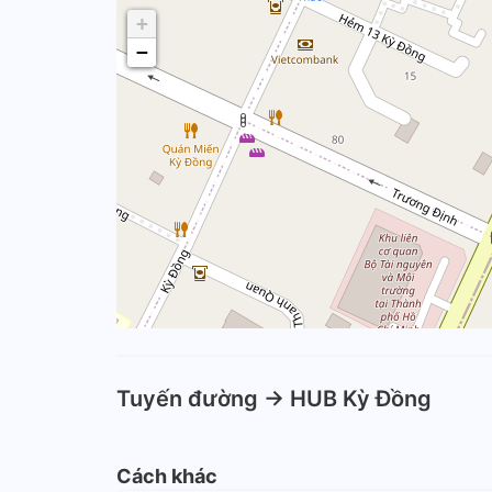
+
−
Tuyến đường -> HUB Kỳ Đồng
Cách khác