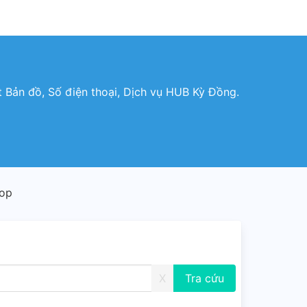
t Bản đồ, Số điện thoại, Dịch vụ HUB Kỳ Đồng.
hop
X