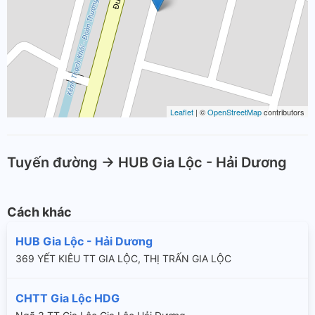
Leaflet
| ©
OpenStreetMap
contributors
Tuyến đường -> HUB Gia Lộc - Hải Dương
Cách khác
HUB Gia Lộc - Hải Dương
369 YẾT KIÊU TT GIA LỘC, THỊ TRẤN GIA LỘC
CHTT Gia Lộc HDG