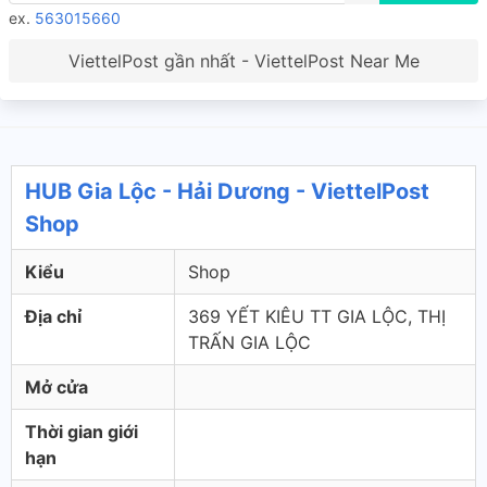
ex.
563015660
ViettelPost gần nhất - ViettelPost Near Me
HUB Gia Lộc - Hải Dương - ViettelPost
Shop
Kiểu
Shop
Địa chỉ
369 YẾT KIÊU TT GIA LỘC, THỊ
TRẤN GIA LỘC
Mở cửa
Thời gian giới
hạn