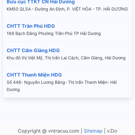
Bưu cục TTKT CN Hải Dương
KM50 QL5A - Đường An Định, P. VIỆT HÒA - TP. HẢI DƯƠNG
CHTT Trần Phú HDG
169 Bạch Đằng Phường Trần Phú TP Hải Dương
CHTT Cẩm Giàng HDG
Khu đô thị Việt Mỹ, Thị trấn Lai Cách, Cẩm Giàng, Hải Dương
CHTT Thanh Miện HDG
Số 448- Nguyễn Lương Bằng- Thị trấn Thanh Miện- Hải
Dương
Copyright @ vntracuu.com |
Sitemap
| v.Do