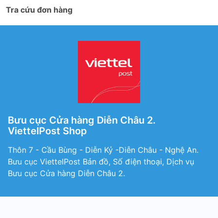
Tra cứu đơn hàng
Bưu cục Cửa hàng Diễn Châu 2.
ViettelPost Shop
Thôn 7 - Cầu Bùng - Diễn Kỷ -Diễn Châu - Nghệ An.
Bưu cục ViettelPost Bản đồ, Số điện thoại, Dịch vụ
Bưu cục Cửa hàng Diễn Châu 2.