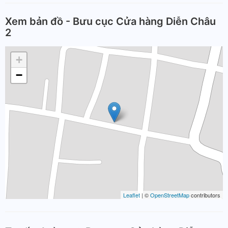
Xem bản đồ - Bưu cục Cửa hàng Diễn Châu
2
+
−
Leaflet
| ©
OpenStreetMap
contributors