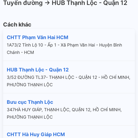
Tuyến đường -> HUB Thạnh Lộc - Quận 12
Cách khác
CHTT Phạm Văn Hai HCM
1A73/2 Tỉnh Lộ 10 - Ấp 1 - Xã Phạm Văn Hai - Huyện Bình
Chánh - HCM
HUB Thạnh Lộc - Quận 12
3/52 ĐƯỜNG TL37- THẠNH LỘC - QUẬN 12 - HỒ CHÍ MINH,
PHƯỜNG THẠNH LỘC
Bưu cục Thạnh Lộc
347HÀ HUY GIÁP, THẠNH LỘC, QUẬN 12, HỒ CHÍ MINH,
PHƯỜNG THẠNH LỘC
CHTT Hà Huy Giáp HCM