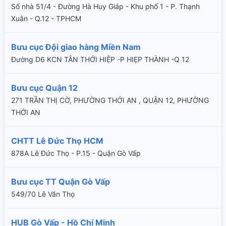
Số nhà 51/4 - Đường Hà Huy Giáp - Khu phố 1 - P. Thạnh
Xuân - Q.12 - TPHCM
Bưu cục Đội giao hàng Miền Nam
Đường D6 KCN TÂN THỚI HIỆP -P HIẸP THÀNH -Q 12
Bưu cục Quận 12
271 TRẦN THỊ CỜ, PHƯỜNG THỚI AN , QUẬN 12, PHƯỜNG
THỚI AN
CHTT Lê Đức Thọ HCM
878A Lê Đức Thọ - P.15 - Quận Gò Vấp
Bưu cục TT Quận Gò Vấp
549/70 Lê Văn Thọ
HUB Gò Vấp - Hồ Chí Minh