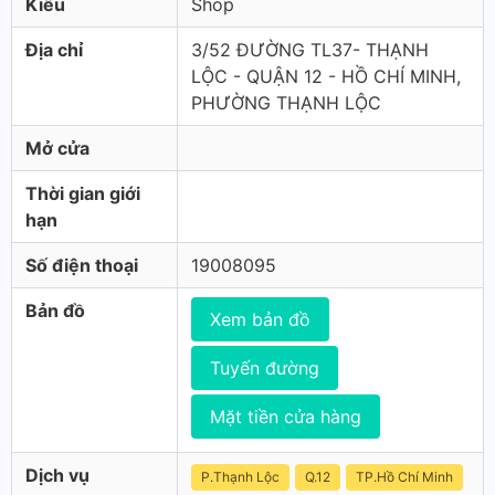
Kiểu
Shop
Địa chỉ
3/52 ĐƯỜNG TL37- THẠNH
LỘC - QUẬN 12 - HỒ CHÍ MINH,
PHƯỜNG THẠNH LỘC
Mở cửa
Thời gian giới
hạn
Số điện thoại
19008095
Bản đồ
Xem bản đồ
Tuyến đường
Mặt tiền cửa hàng
Dịch vụ
P.Thạnh Lộc
Q.12
TP.Hồ Chí Minh