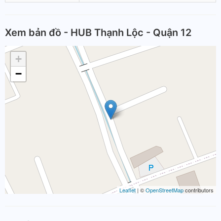
Xem bản đồ - HUB Thạnh Lộc - Quận 12
+
−
Leaflet
| ©
OpenStreetMap
contributors