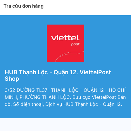
Tra cứu đơn hàng
HUB Thạnh Lộc - Quận 12. ViettelPost
Shop
3/52 ĐƯỜNG TL37- THẠNH LỘC - QUẬN 12 - HỒ CHÍ
MINH, PHƯỜNG THẠNH LỘC. Bưu cục ViettelPost Bản
đồ, Số điện thoại, Dịch vụ HUB Thạnh Lộc - Quận 12.