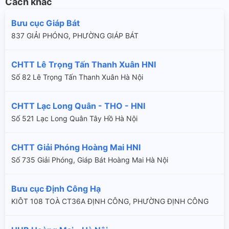
Cách khác
Bưu cục Giáp Bát
837 GIẢI PHÓNG, PHƯỜNG GIÁP BÁT
CHTT Lê Trọng Tấn Thanh Xuân HNI
Số 82 Lê Trọng Tấn Thanh Xuân Hà Nội
CHTT Lạc Long Quân - THO - HNI
Số 521 Lạc Long Quân Tây Hồ Hà Nội
CHTT Giải Phóng Hoàng Mai HNI
Số 735 Giải Phóng, Giáp Bát Hoàng Mai Hà Nội
Bưu cục Định Công Hạ
KIÔT 108 TOÀ CT36A ĐỊNH CÔNG, PHƯỜNG ĐỊNH CÔNG