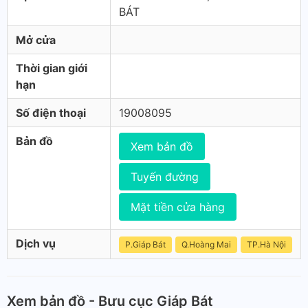
BÁT
Mở cửa
Thời gian giới
hạn
Số điện thoại
19008095
Bản đồ
Xem bản đồ
Tuyến đường
Mặt tiền cửa hàng
Dịch vụ
P.Giáp Bát
Q.Hoàng Mai
TP.Hà Nội
Xem bản đồ - Bưu cục Giáp Bát