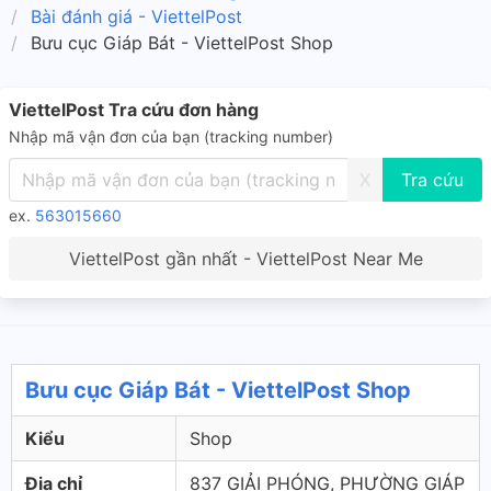
Bài đánh giá - ViettelPost
Bưu cục Giáp Bát - ViettelPost Shop
ViettelPost Tra cứu đơn hàng
Nhập mã vận đơn của bạn (tracking number)
X
ex.
563015660
ViettelPost gần nhất - ViettelPost Near Me
Bưu cục Giáp Bát - ViettelPost Shop
Kiểu
Shop
Địa chỉ
837 GIẢI PHÓNG, PHƯỜNG GIÁP