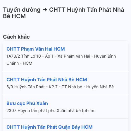
Tuyến đường -> CHTT Huỳnh Tấn Phát Nhà
Bè HCM
Cách khác
CHTT Phạm Văn Hai HCM
1A73/2 Tỉnh Lộ 10 - Ấp 1 - Xã Phạm Văn Hai - Huyện Bình
Chánh - HCM
CHTT Huỳnh Tấn Phát Nhà Bè HCM
6/9 Huỳnh Tấn Phát - KP 7 - TT Nhà bè - Huyện Nhà Bè
Bưu cục Phú Xuân
2307 Huỳnh tấn phát phu Xuân nhà bè tphcm
CHTT Huỳnh Tấn Phát Quận Bảy HCM