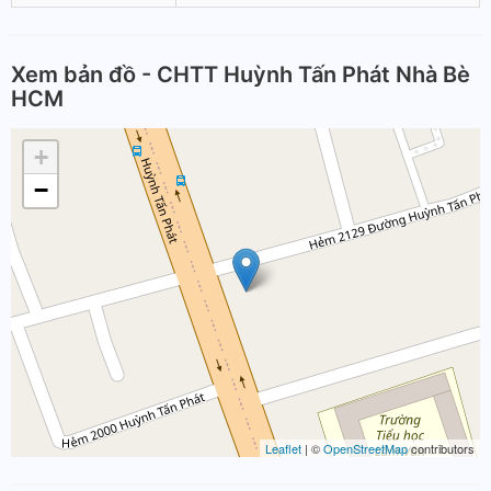
Xem bản đồ - CHTT Huỳnh Tấn Phát Nhà Bè
HCM
+
−
Leaflet
| ©
OpenStreetMap
contributors