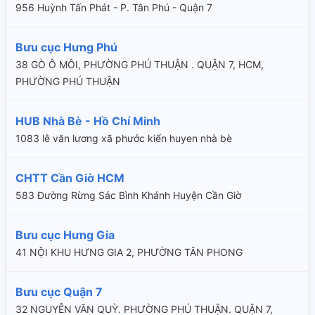
956 Huỳnh Tấn Phát - P. Tân Phú - Quận 7
Bưu cục Hưng Phú
38 GÒ Ô MÔI, PHƯỜNG PHÚ THUẬN . QUẬN 7, HCM,
PHƯỜNG PHÚ THUẬN
HUB Nhà Bè - Hồ Chí Minh
1083 lê văn lương xã phước kiển huyen nhà bè
CHTT Cần Giờ HCM
583 Đường Rừng Sác Bình Khánh Huyện Cần Giờ
Bưu cục Hưng Gia
41 NỘI KHU HƯNG GIA 2, PHƯỜNG TÂN PHONG
Bưu cục Quận 7
32 NGUYỄN VĂN QUỲ. PHƯỜNG PHÚ THUẬN. QUẬN 7,