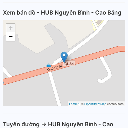
Xem bản đồ - HUB Nguyên Bình - Cao Bằng
+
−
Leaflet
| ©
OpenStreetMap
contributors
Tuyến đường -> HUB Nguyên Bình - Cao