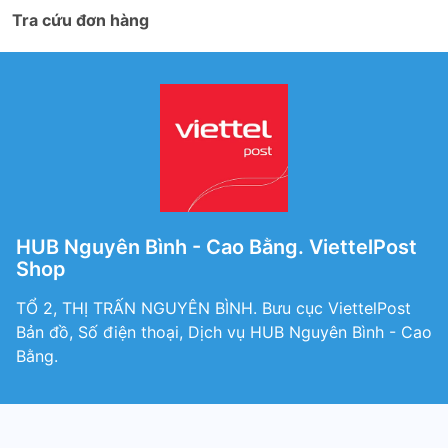
Tra cứu đơn hàng
HUB Nguyên Bình - Cao Bằng. ViettelPost
Shop
TỔ 2, THỊ TRẤN NGUYÊN BÌNH. Bưu cục ViettelPost
Bản đồ, Số điện thoại, Dịch vụ HUB Nguyên Bình - Cao
Bằng.