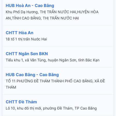
HUB Hoà An - Cao Bằng
Khu Phố Dạ Hương, THỊ TRẤN NƯỚC HAI,HUYỆN HÒA
AN,TỈNH CAO BẰNG, THỊ TRẤN NƯỚC HAI
CHTT Hòa An
18 tổ 1 thị trấn Nước Hai
CHTT Ngân Sơn BKN
Tiểu khu 1, xã Vân Tùng, huyện Ngân Sơn, tỉnh Bắc Kạn
HUB Cao Bằng - Cao Bằng
TỔ 11 PHƯỜNG ĐỀ THÁM THÀNH PHỐ CAO BẰNG, XÃ ĐỀ
THÁM
CHTT Đề Thám
Lô 10, khu đô thị mới, phường Đề Thám, TP Cao Bằng