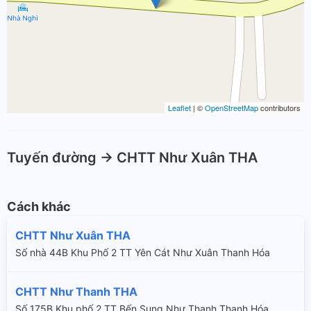
Leaflet
| ©
OpenStreetMap
contributors
Tuyến đường -> CHTT Như Xuân THA
Cách khác
CHTT Như Xuân THA
Số nhà 44B Khu Phố 2 TT Yên Cát Như Xuân Thanh Hóa
CHTT Như Thanh THA
Số 175B Khu phố 2 TT Bến Sung Như Thanh Thanh Hóa