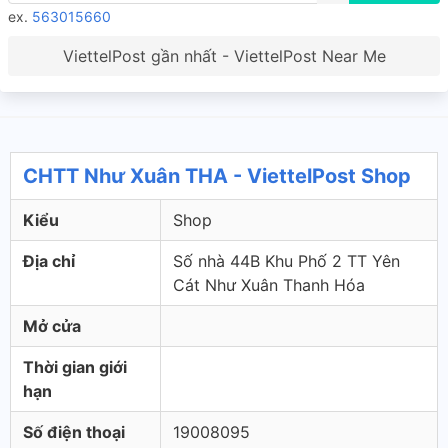
ex.
563015660
ViettelPost gần nhất - ViettelPost Near Me
CHTT Như Xuân THA - ViettelPost Shop
Kiểu
Shop
Địa chỉ
Số nhà 44B Khu Phố 2 TT Yên
Cát Như Xuân Thanh Hóa
Mở cửa
Thời gian giới
hạn
Số điện thoại
19008095