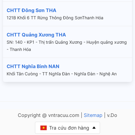
CHTT Đông Sơn THA
121B Khối 6 TT Rừng Thông Đông SơnThanh Hóa
CHTT Quảng Xương THA
SN: 140 - KP1 - Thị trấn Quảng Xương - Huyện quảng xương
- Thanh Hóa
CHTT Nghĩa Bình NAN
Khối Tân Cưòng - TT Nghĩa Đàn - Nghĩa Đàn - Nghệ An
Copyright @ vntracuu.com |
Sitemap
| v.Do
Tra cứu đơn hàng