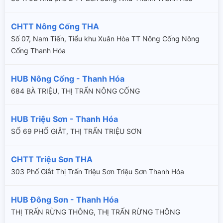
CHTT Nông Cống THA
Số 07, Nam Tiến, Tiểu khu Xuân Hòa TT Nông Cống Nông
Cống Thanh Hóa
HUB Nông Cống - Thanh Hóa
684 BÀ TRIỆU, THỊ TRẤN NÔNG CỐNG
HUB Triệu Sơn - Thanh Hóa
SỐ 69 PHỐ GIẮT, THỊ TRẤN TRIỆU SƠN
CHTT Triệu Sơn THA
303 Phố Giắt Thị Trấn Triệu Sơn Triệu Sơn Thanh Hóa
HUB Đông Sơn - Thanh Hóa
THỊ TRẤN RỪNG THÔNG, THỊ TRẤN RỪNG THÔNG