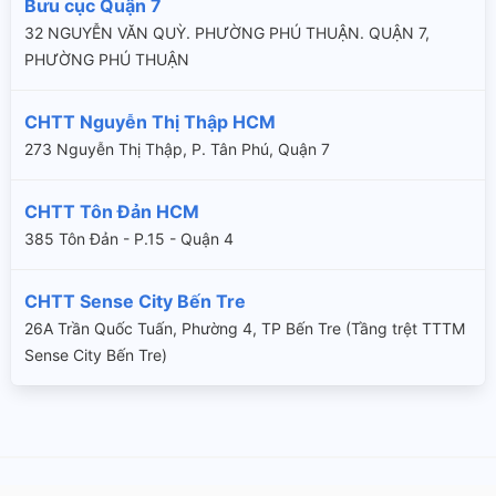
Bưu cục Quận 7
32 NGUYỄN VĂN QUỲ. PHƯỜNG PHÚ THUẬN. QUẬN 7,
PHƯỜNG PHÚ THUẬN
CHTT Nguyễn Thị Thập HCM
273 Nguyễn Thị Thập, P. Tân Phú, Quận 7
CHTT Tôn Đản HCM
385 Tôn Đản - P.15 - Quận 4
CHTT Sense City Bến Tre
26A Trần Quốc Tuấn, Phường 4, TP Bến Tre (Tầng trệt TTTM
Sense City Bến Tre)