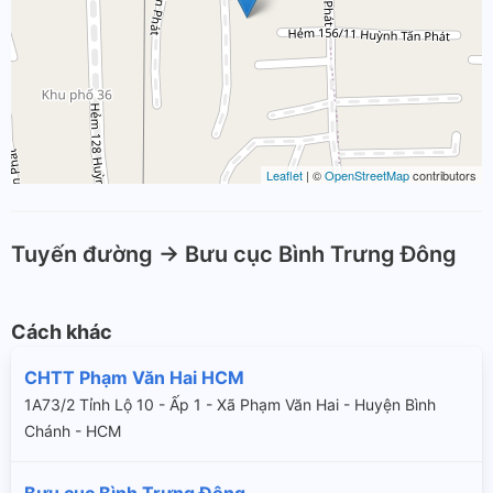
Leaflet
| ©
OpenStreetMap
contributors
Tuyến đường -> Bưu cục Bình Trưng Đông
Cách khác
CHTT Phạm Văn Hai HCM
1A73/2 Tỉnh Lộ 10 - Ấp 1 - Xã Phạm Văn Hai - Huyện Bình
Chánh - HCM
Bưu cục Bình Trưng Đông