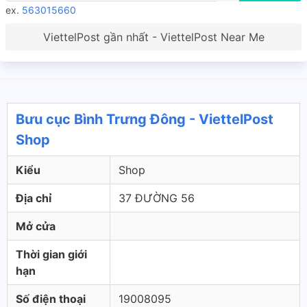
ex.
563015660
ViettelPost gần nhất - ViettelPost Near Me
Bưu cục Bình Trưng Đông - ViettelPost
Shop
Kiểu
Shop
Địa chỉ
37 ĐƯỜNG 56
Mở cửa
Thời gian giới
hạn
Số điện thoại
19008095