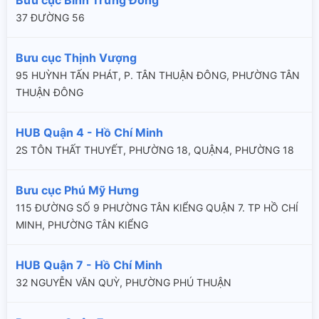
37 ĐƯỜNG 56
Bưu cục Thịnh Vượng
95 HUỲNH TẤN PHÁT, P. TÂN THUẬN ĐÔNG, PHƯỜNG TÂN
THUẬN ĐÔNG
HUB Quận 4 - Hồ Chí Minh
2S TÔN THẤT THUYẾT, PHƯỜNG 18, QUẬN4, PHƯỜNG 18
Bưu cục Phú Mỹ Hưng
115 ĐƯỜNG SỐ 9 PHƯỜNG TÂN KIỂNG QUẬN 7. TP HỒ CHÍ
MINH, PHƯỜNG TÂN KIỂNG
HUB Quận 7 - Hồ Chí Minh
32 NGUYỄN VĂN QUỲ, PHƯỜNG PHÚ THUẬN