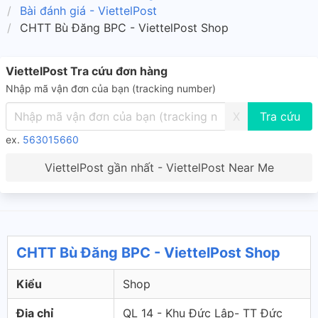
Bài đánh giá - ViettelPost
CHTT Bù Đăng BPC - ViettelPost Shop
ViettelPost Tra cứu đơn hàng
Nhập mã vận đơn của bạn (tracking number)
X
ex.
563015660
ViettelPost gần nhất - ViettelPost Near Me
CHTT Bù Đăng BPC - ViettelPost Shop
Kiểu
Shop
Địa chỉ
QL 14 - Khu Đức Lập- TT Đức