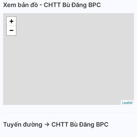
Xem bản đồ - CHTT Bù Đăng BPC
+
−
Leaflet
Tuyến đường -> CHTT Bù Đăng BPC