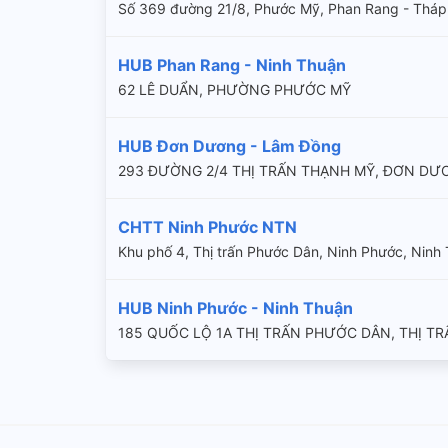
Số 369 đường 21/8, Phước Mỹ, Phan Rang - Tháp
HUB Phan Rang - Ninh Thuận
62 LÊ DUẨN, PHƯỜNG PHƯỚC MỸ
HUB Đơn Dương - Lâm Đồng
293 ĐƯỜNG 2/4 THỊ TRẤN THẠNH MỸ, ĐƠN DƯ
CHTT Ninh Phước NTN
Khu phố 4, Thị trấn Phước Dân, Ninh Phước, Ninh
HUB Ninh Phước - Ninh Thuận
185 QUỐC LỘ 1A THỊ TRẤN PHƯỚC DÂN, THỊ T