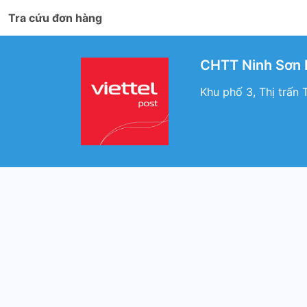
Tra cứu đơn hàng
CHTT Ninh Sơn 
Khu phố 3, Thị trấn