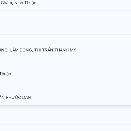
 Chàm, Ninh Thuận
ƠNG, LÂM ĐỒNG, THỊ TRẤN THẠNH MỸ
 Thuận
RẤN PHƯỚC DÂN