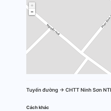
+
−
Tuyến đường -> CHTT Ninh Sơn NT
Cách khác