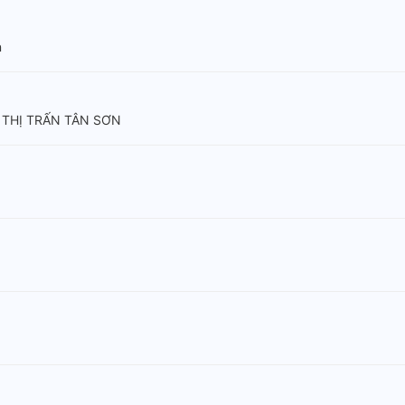
n
 THỊ TRẤN TÂN SƠN