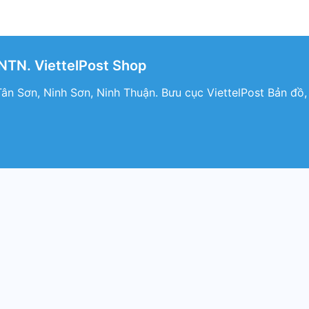
NTN. ViettelPost Shop
 Tân Sơn, Ninh Sơn, Ninh Thuận. Bưu cục ViettelPost Bản đồ