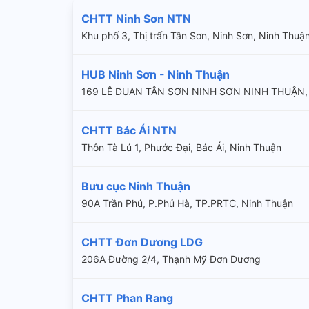
CHTT Ninh Sơn NTN
Khu phố 3, Thị trấn Tân Sơn, Ninh Sơn, Ninh Thuậ
HUB Ninh Sơn - Ninh Thuận
169 LÊ DUAN TÂN SƠN NINH SƠN NINH THUẬN,
CHTT Bác Ái NTN
Thôn Tà Lú 1, Phước Đại, Bác Ái, Ninh Thuận
Bưu cục Ninh Thuận
90A Trần Phú, P.Phủ Hà, TP.PRTC, Ninh Thuận
CHTT Đơn Dương LDG
206A Đường 2/4, Thạnh Mỹ Đơn Dương
CHTT Phan Rang