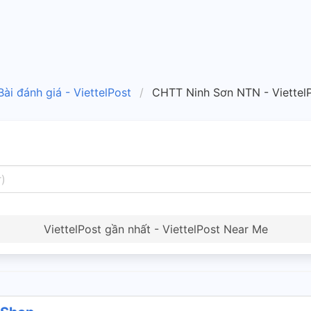
Bài đánh giá - ViettelPost
CHTT Ninh Sơn NTN - Viettel
ViettelPost gần nhất - ViettelPost Near Me