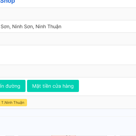
 Shop
 Sơn, Ninh Sơn, Ninh Thuận
ến đường
Mặt tiền cửa hàng
T.Ninh Thuận