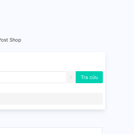
Post Shop
X