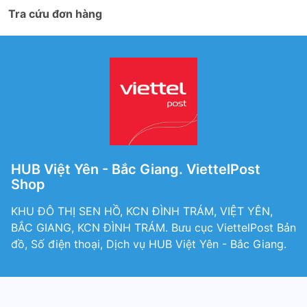
Tra cứu đơn hàng
HUB Việt Yên - Bắc Giang. ViettelPost
Shop
KHU ĐÔ THỊ SEN HỒ, KCN ĐÌNH TRÁM, VIỆT YÊN,
BẮC GIANG, KCN ĐÌNH TRÁM. Bưu cục ViettelPost Bản
đồ, Số điện thoại, Dịch vụ HUB Việt Yên - Bắc Giang.