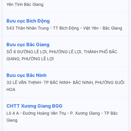
Yên Tỉnh Bắc Giang
Bưu cục Bích Động
543 Thân Nhân Trung - TT Bích Động - Việt Yên - Bắc Giang
Bưu cục Bắc Giang
SỐ 6 ĐƯỜNG LÊ LỢI, PHƯỜNG LÊ LỢI, THÀNH PHỐ BẮC
GIANG, PHƯỜNG LÊ LỢI
Bưu cục Bắc Ninh
32 LÊ VĂN THỊNH- TP BẮC NINH- BẮC NINH, PHƯỜNG SUỐI
HOA
CHTT Xương Giang BGG
Lô 4 A - Đường Hoàng Văn Thụ - P. Xương Giang - TP Bắc
Giang