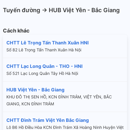
Tuyến đường -> HUB Việt Yên - Bắc Giang
Cách khác
CHTT Lê Trọng Tấn Thanh Xuân HNI
Số 82 Lê Trọng Tấn Thanh Xuân Hà Nội
CHTT Lạc Long Quân - THO - HNI
Số 521 Lạc Long Quân Tây Hồ Hà Nội
HUB Việt Yên - Bắc Giang
KHU ĐÔ THỊ SEN HỒ, KCN ĐÌNH TRÁM, VIỆT YÊN, BẮC
GIANG, KCN ĐÌNH TRÁM
CHTT Đình Trám Việt Yên Bắc Giang
Lô B6 Hồ Điều Hòa KCN Đình Trám Xã Hoàng Ninh Huyện Việt