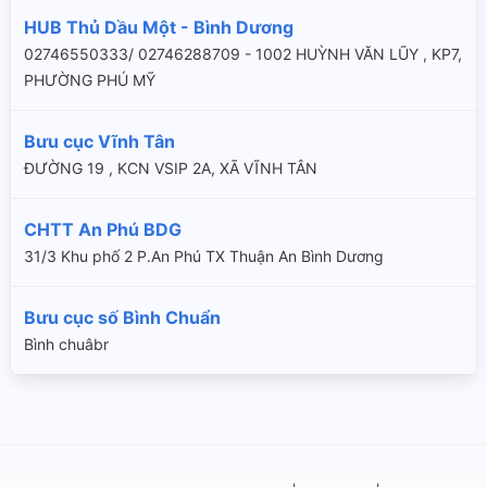
HUB Thủ Dầu Một - Bình Dương
02746550333/ 02746288709 - 1002 HUỲNH VĂN LŨY , KP7,
PHƯỜNG PHÚ MỸ
Bưu cục Vĩnh Tân
ĐƯỜNG 19 , KCN VSIP 2A, XÃ VĨNH TÂN
CHTT An Phú BDG
31/3 Khu phố 2 P.An Phú TX Thuận An Bình Dương
Bưu cục số Bình Chuẩn
Bình chuâbr