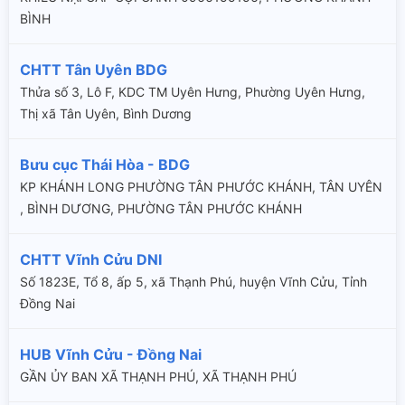
BÌNH
CHTT Tân Uyên BDG
Thửa số 3, Lô F, KDC TM Uyên Hưng, Phường Uyên Hưng,
Thị xã Tân Uyên, Bình Dương
Bưu cục Thái Hòa - BDG
KP KHÁNH LONG PHƯỜNG TÂN PHƯỚC KHÁNH, TÂN UYÊN
, BÌNH DƯƠNG, PHƯỜNG TÂN PHƯỚC KHÁNH
CHTT Vĩnh Cửu DNI
Số 1823E, Tổ 8, ấp 5, xã Thạnh Phú, huyện Vĩnh Cửu, Tỉnh
Đồng Nai
HUB Vĩnh Cửu - Đồng Nai
GẦN ỦY BAN XÃ THẠNH PHÚ, XÃ THẠNH PHÚ