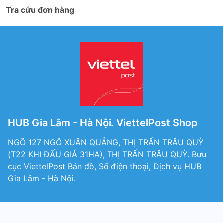
Tra cứu đơn hàng
HUB Gia Lâm - Hà Nội. ViettelPost Shop
NGÕ 127 NGÔ XUÂN QUẢNG, THỊ TRẤN TRÂU QUỲ
(T22 KHI ĐẤU GIÁ 31HA), THỊ TRẤN TRÂU QUỲ. Bưu
cục ViettelPost Bản đồ, Số điện thoại, Dịch vụ HUB
Gia Lâm - Hà Nội.