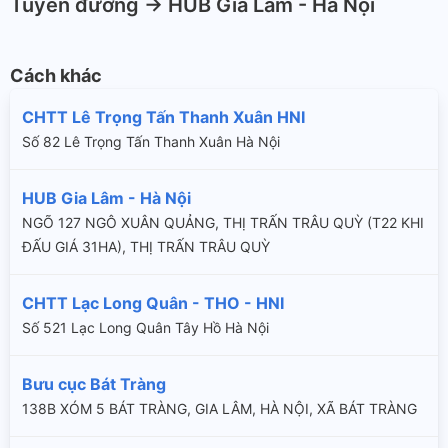
Tuyến đường -> HUB Gia Lâm - Hà Nội
Cách khác
CHTT Lê Trọng Tấn Thanh Xuân HNI
Số 82 Lê Trọng Tấn Thanh Xuân Hà Nội
HUB Gia Lâm - Hà Nội
NGÕ 127 NGÔ XUÂN QUẢNG, THỊ TRẤN TRÂU QUỲ (T22 KHI
ĐẤU GIÁ 31HA), THỊ TRẤN TRÂU QUỲ
CHTT Lạc Long Quân - THO - HNI
Số 521 Lạc Long Quân Tây Hồ Hà Nội
Bưu cục Bát Tràng
138B XÓM 5 BÁT TRÀNG, GIA LÂM, HÀ NỘI, XÃ BÁT TRÀNG