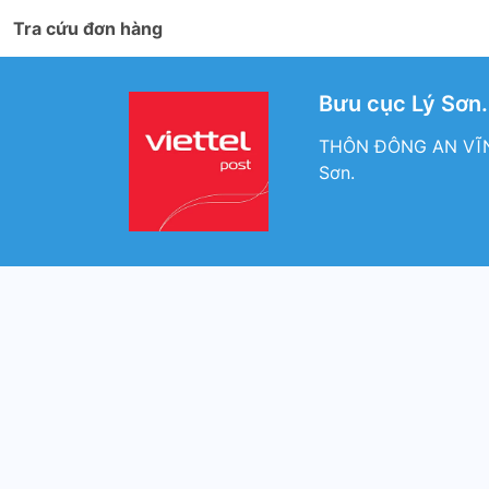
Tra cứu đơn hàng
Bưu cục Lý Sơn.
THÔN ĐÔNG AN VĨNH 
Sơn.