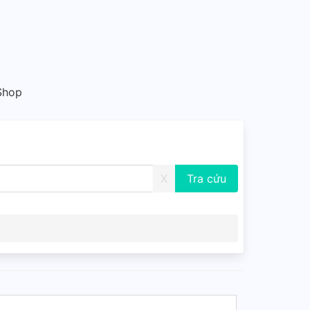
 Shop
X