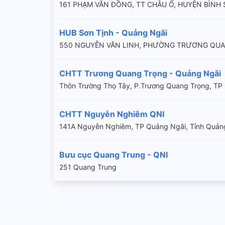
161 PHẠM VĂN ĐỒNG, TT CHÂU Ổ, HUYỆN BÌNH 
HUB Sơn Tịnh - Quảng Ngãi
550 NGUYỄN VĂN LINH, PHƯỜNG TRƯƠNG QU
CHTT Trương Quang Trọng - Quảng Ngãi
Thôn Trường Thọ Tây, P.Trương Quang Trọng, TP
CHTT Nguyễn Nghiêm QNI
141A Nguyễn Nghiêm, TP Quảng Ngãi, Tỉnh Quản
Bưu cục Quang Trung - QNI
251 Quang Trung