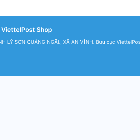
 ViettelPost Shop
LÝ SƠN QUẢNG NGÃI., XÃ AN VĨNH. Bưu cục ViettelPost B