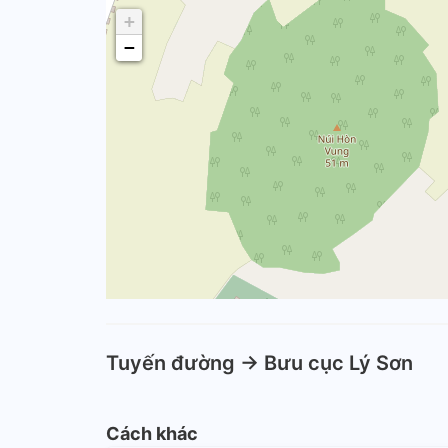
+
−
Tuyến đường -> Bưu cục Lý Sơn
Cách khác