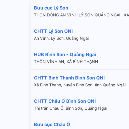
Bưu cục Lý Sơn
THÔN ĐÔNG AN VĨNH LÝ SƠN QUẢNG NGÃI., XÃ
CHTT Lý Sơn QNI
An Vĩnh, Lý Sơn, Quảng Ngãi
HUB Bình Sơn - Quảng Ngãi
THÔN VĨNH AN, XÃ BÌNH THẠNH
CHTT Bình Thạnh Bình Sơn QNI
Xã Bình Thạnh, huyện Bình Sơn, tỉnh Quảng Ngãi
CHTT Châu Ổ Bình Sơn QNI
Thị trấn Châu Ổ, Bình Sơn, Quảng Ngãi
Bưu cục Châu Ổ