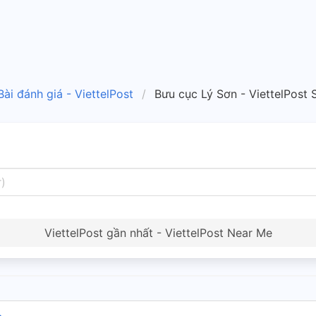
Bài đánh giá - ViettelPost
Bưu cục Lý Sơn - ViettelPost
ViettelPost gần nhất - ViettelPost Near Me