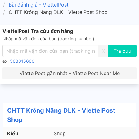
Bài đánh giá - ViettelPost
CHTT Krông Năng DLK - ViettelPost Shop
ViettelPost Tra cứu đơn hàng
Nhập mã vận đơn của bạn (tracking number)
X
ex.
563015660
ViettelPost gần nhất - ViettelPost Near Me
CHTT Krông Năng DLK - ViettelPost
Shop
Kiểu
Shop