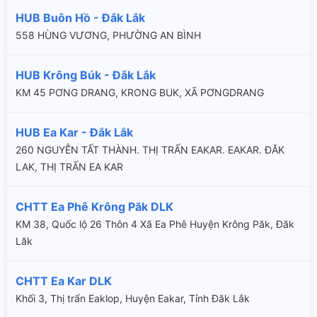
HUB Buôn Hồ - Đắk Lắk
558 HÙNG VƯƠNG, PHƯỜNG AN BÌNH
HUB Krông Búk - Đắk Lắk
KM 45 PƠNG DRANG, KRONG BUK, XÃ PƠNGDRANG
HUB Ea Kar - Đắk Lắk
260 NGUYỄN TẤT THÀNH. THỊ TRẤN EAKAR. EAKAR. ĐĂK
LAK, THỊ TRẤN EA KAR
CHTT Ea Phê Krông Păk DLK
KM 38, Quốc lộ 26 Thôn 4 Xã Ea Phê Huyện Krông Păk, Đăk
Lăk
CHTT Ea Kar DLK
Khối 3, Thị trấn Eaklop, Huyện Eakar, Tỉnh Đăk Lắk