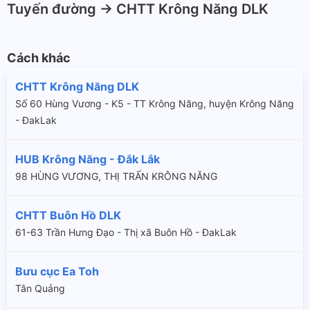
Tuyến đường -> CHTT Krông Năng DLK
Cách khác
CHTT Krông Năng DLK
Số 60 Hùng Vương - K5 - TT Krông Năng, huyện Krông Năng
- ĐakLak
HUB Krông Năng - Đắk Lắk
98 HÙNG VƯƠNG, THỊ TRẤN KRÔNG NĂNG
CHTT Buôn Hồ DLK
61-63 Trần Hưng Đạo - Thị xã Buôn Hồ - ĐakLak
Bưu cục Ea Toh
Tân Quảng