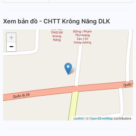
Xem bản đồ - CHTT Krông Năng DLK
+
−
Leaflet
| ©
OpenStreetMap
contributors