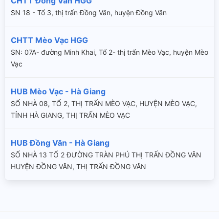
CHTT Đồng Văn HGG
SN 18 - Tổ 3, thị trấn Đồng Văn, huyện Đồng Văn
CHTT Mèo Vạc HGG
SN: 07A- đường Minh Khai, Tổ 2- thị trấn Mèo Vạc, huyện Mèo
Vạc
HUB Mèo Vạc - Hà Giang
SỐ NHÀ 08, TỔ 2, THỊ TRẤN MÈO VẠC, HUYỆN MÈO VẠC,
TỈNH HÀ GIANG, THỊ TRẤN MÈO VẠC
HUB Đồng Văn - Hà Giang
SỐ NHÀ 13 TỔ 2 ĐƯỜNG TRÀN PHÚ THỊ TRẤN ĐỒNG VĂN
HUYỆN ĐỒNG VĂN, THỊ TRẤN ĐỒNG VĂN