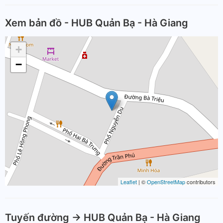
Xem bản đồ - HUB Quản Bạ - Hà Giang
+
−
Leaflet
| ©
OpenStreetMap
contributors
Tuyến đường -> HUB Quản Bạ - Hà Giang