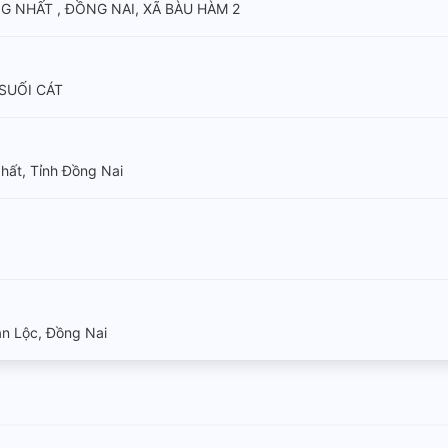
G NHẤT , ĐỒNG NAI, XÃ BÀU HÀM 2
 SUỐI CÁT
hất, Tỉnh Đồng Nai
n Lộc, Đồng Nai