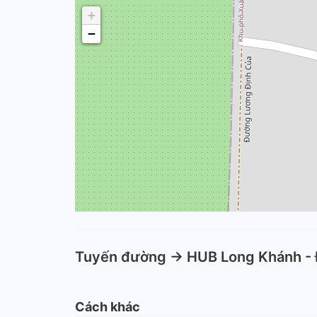
+
−
Tuyến đường -> HUB Long Khánh - 
Cách khác