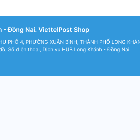
- Đồng Nai. ViettelPost Shop
KHU PHỐ 4, PHƯỜNG XUÂN BÌNH, THÀNH PHỐ LONG KHÁN
 đồ, Số điện thoại, Dịch vụ HUB Long Khánh - Đồng Nai.