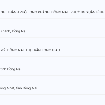
ÌNH, THÀNH PHỐ LONG KHÁNH, ĐỒNG NAI., PHƯỜNG XUÂN BÌNH
 Khánh, Đồng Nai
 MỸ, ĐỒNG NAI, THỊ TRẤN LONG GIAO
 tỉnh Đồng Nai
ống Nhất, tỉnh Đồng Nai