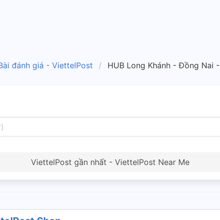
Bài đánh giá - ViettelPost
HUB Long Khánh - Đồng Nai -
ViettelPost gần nhất - ViettelPost Near Me