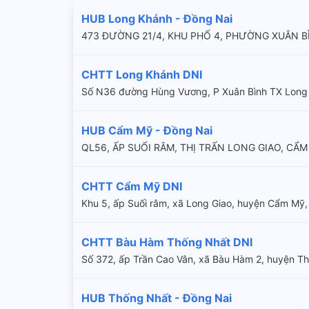
HUB Long Khánh - Đồng Nai
473 ĐƯỜNG 21/4, KHU PHỐ 4, PHƯỜNG XUÂN B
CHTT Long Khánh DNI
Số N36 đường Hùng Vương, P Xuân Bình TX Long
HUB Cẩm Mỹ - Đồng Nai
QL56, ẤP SUỐI RÂM, THỊ TRẤN LONG GIAO, CẨM
CHTT Cẩm Mỹ DNI
Khu 5, ấp Suối râm, xã Long Giao, huyện Cẩm Mỹ,
CHTT Bàu Hàm Thống Nhất DNI
Số 372, ấp Trần Cao Vân, xã Bàu Hàm 2, huyện Th
HUB Thống Nhất - Đồng Nai