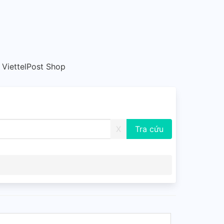
 ViettelPost Shop
X