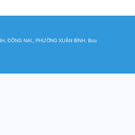
H, ĐỒNG NAI., PHƯỜNG XUÂN BÌNH. Bưu