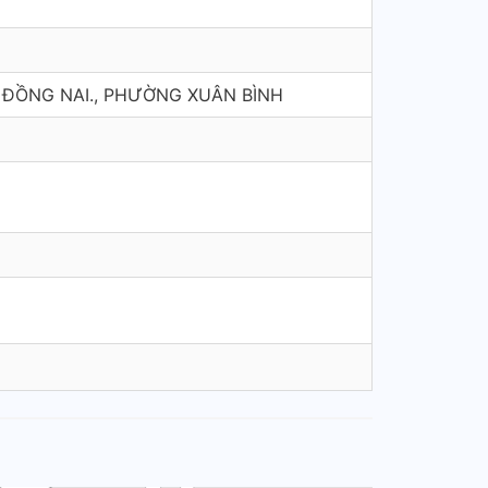
 ĐỒNG NAI., PHƯỜNG XUÂN BÌNH