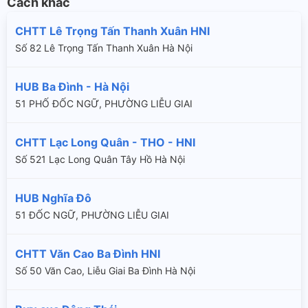
Cách khác
CHTT Lê Trọng Tấn Thanh Xuân HNI
Số 82 Lê Trọng Tấn Thanh Xuân Hà Nội
HUB Ba Đình - Hà Nội
51 PHỐ ĐỐC NGỮ, PHƯỜNG LIỄU GIAI
CHTT Lạc Long Quân - THO - HNI
Số 521 Lạc Long Quân Tây Hồ Hà Nội
HUB Nghĩa Đô
51 ĐỐC NGỮ, PHƯỜNG LIỄU GIAI
CHTT Văn Cao Ba Đình HNI
Số 50 Văn Cao, Liễu Giai Ba Đình Hà Nội