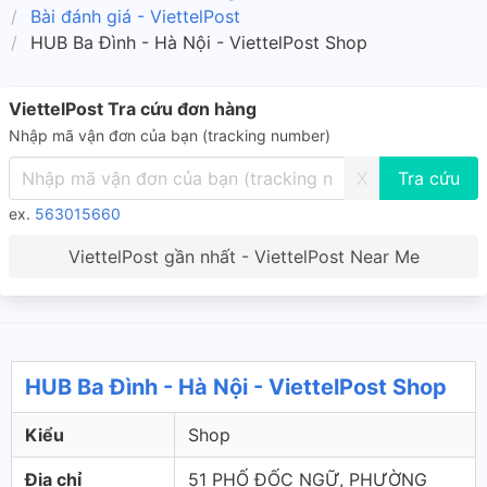
Bài đánh giá - ViettelPost
HUB Ba Đình - Hà Nội - ViettelPost Shop
ViettelPost Tra cứu đơn hàng
Nhập mã vận đơn của bạn (tracking number)
X
ex.
563015660
ViettelPost gần nhất - ViettelPost Near Me
HUB Ba Đình - Hà Nội - ViettelPost Shop
Kiểu
Shop
Địa chỉ
51 PHỐ ĐỐC NGỮ, PHƯỜNG