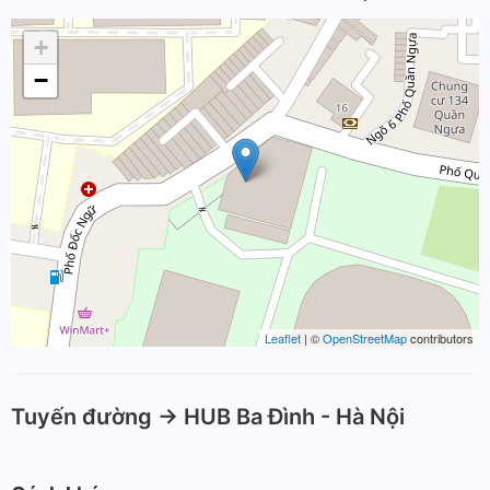
+
−
Leaflet
| ©
OpenStreetMap
contributors
Tuyến đường -> HUB Ba Đình - Hà Nội