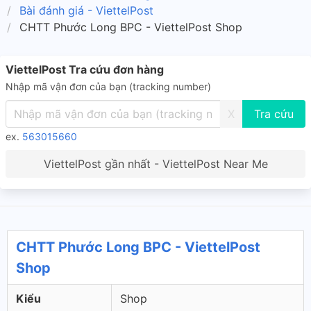
Bài đánh giá - ViettelPost
CHTT Phước Long BPC - ViettelPost Shop
ViettelPost Tra cứu đơn hàng
Nhập mã vận đơn của bạn (tracking number)
X
ex.
563015660
ViettelPost gần nhất - ViettelPost Near Me
CHTT Phước Long BPC - ViettelPost
Shop
Kiểu
Shop