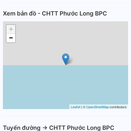
Xem bản đồ - CHTT Phước Long BPC
+
−
Leaflet
| ©
OpenStreetMap
contributors
Tuyến đường -> CHTT Phước Long BPC