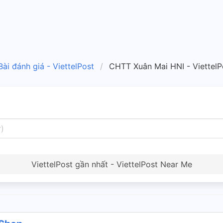
Bài đánh giá - ViettelPost
CHTT Xuân Mai HNI - Viettel
ViettelPost gần nhất - ViettelPost Near Me