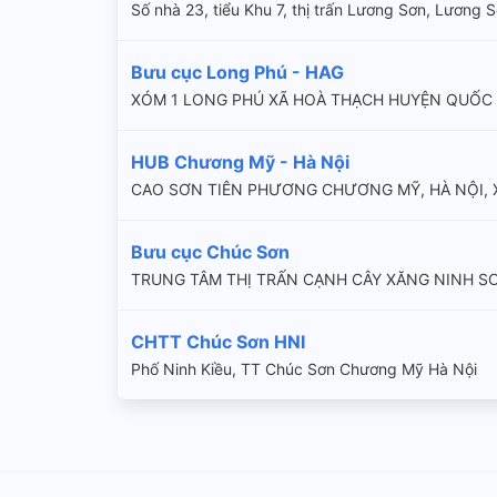
Số nhà 23, tiểu Khu 7, thị trấn Lương Sơn, Lương 
Bưu cục Long Phú - HAG
XÓM 1 LONG PHÚ XÃ HOÀ THẠCH HUYỆN QUỐC O
HUB Chương Mỹ - Hà Nội
CAO SƠN TIÊN PHƯƠNG CHƯƠNG MỸ, HÀ NỘI, 
Bưu cục Chúc Sơn
TRUNG TÂM THỊ TRẤN CẠNH CÂY XĂNG NINH S
CHTT Chúc Sơn HNI
Phố Ninh Kiều, TT Chúc Sơn Chương Mỹ Hà Nội