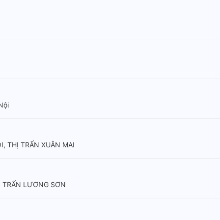
Nội
, THỊ TRẤN XUÂN MAI
Ị TRẤN LƯƠNG SƠN