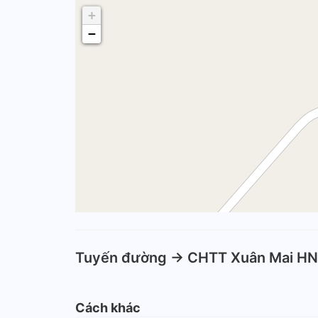
+
−
Tuyến đường -> CHTT Xuân Mai HN
Cách khác