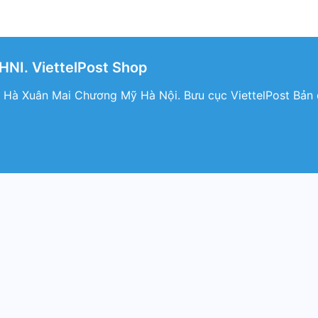
NI. ViettelPost Shop
 Hà Xuân Mai Chương Mỹ Hà Nội. Bưu cục ViettelPost Bản 