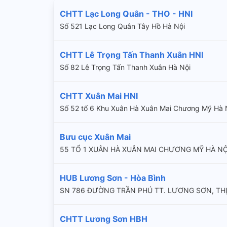
CHTT Lạc Long Quân - THO - HNI
Số 521 Lạc Long Quân Tây Hồ Hà Nội
CHTT Lê Trọng Tấn Thanh Xuân HNI
Số 82 Lê Trọng Tấn Thanh Xuân Hà Nội
CHTT Xuân Mai HNI
Số 52 tổ 6 Khu Xuân Hà Xuân Mai Chương Mỹ Hà 
Bưu cục Xuân Mai
55 TỔ 1 XUÂN HÀ XUÂN MAI CHƯƠNG MỸ HÀ NỘI
HUB Lương Sơn - Hòa Bình
SN 786 ĐƯỜNG TRẦN PHÚ TT. LƯƠNG SƠN, TH
CHTT Lương Sơn HBH