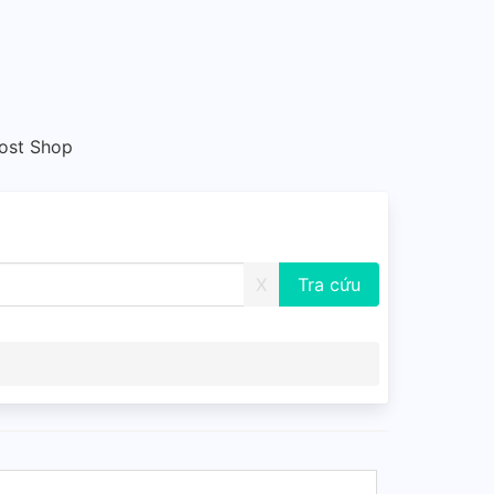
Post Shop
X