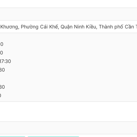
Khương, Phường Cái Khế, Quận Ninh Kiều, Thành phố Cần 
30
30
17:30
:30
:30
0