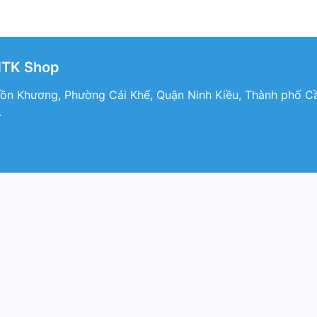
HTK Shop
n Khương, Phường Cái Khế, Quận Ninh Kiều, Thành phố Cầ
.