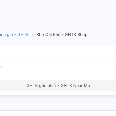
ánh giá - GHTK
Kho Cái Khế - GHTK Shop
GHTK gần nhất - GHTK Near Me