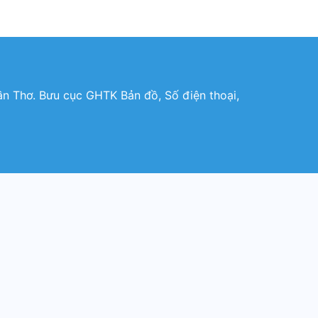
n Thơ. Bưu cục GHTK Bản đồ, Số điện thoại,