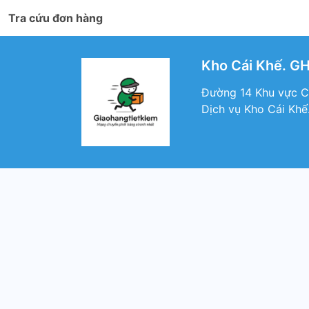
Tra cứu đơn hàng
Kho Cái Khế. G
Đường 14 Khu vực Cồ
Dịch vụ Kho Cái Khế