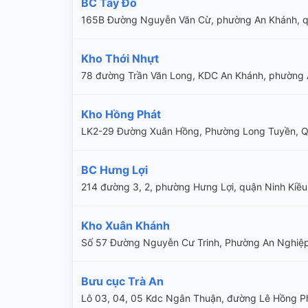
BC Tây Đô
165B Đường Nguyễn Văn Cừ, phường An Khánh, q
Kho Thới Nhựt
78 đường Trần Văn Long, KDC An Khánh, phường 
Kho Hồng Phát
LK2-29 Đường Xuân Hồng, Phường Long Tuyền, Q
BC Hưng Lợi
214 đường 3, 2, phường Hưng Lợi, quận Ninh Kiều
Kho Xuân Khánh
Số 57 Đường Nguyễn Cư Trinh, Phường An Nghiệp
Bưu cục Trà An
Lô 03, 04, 05 Kdc Ngân Thuận, đường Lê Hồng P