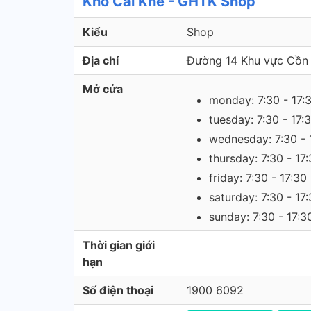
Kho Cái Khế - GHTK Shop
Kiểu
Shop
Địa chỉ
Đường 14 Khu vực Cồn 
Mở cửa
monday: 7:30 - 17:
tuesday: 7:30 - 17:
wednesday: 7:30 - 
thursday: 7:30 - 17
friday: 7:30 - 17:30
saturday: 7:30 - 17
sunday: 7:30 - 17:3
Thời gian giới
hạn
Số điện thoại
1900 6092